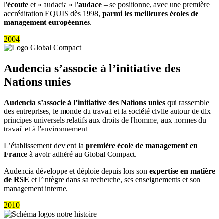
l'
écoute
et « audacia » l'
audace
– se positionne, avec une première
accréditation EQUIS dès 1998,
parmi les meilleures écoles de
management européennes
.
2004
Audencia s’associe à l’initiative des
Nations unies
Audencia s’associe à l’initiative des Nations unies
qui rassemble
des entreprises, le monde du travail et la société civile autour de dix
principes universels relatifs aux droits de l'homme, aux normes du
travail et à l'environnement.
L’établissement devient la
première école de management en
Franc
e à avoir adhéré au Global Compact.
Audencia développe et déploie depuis lors son
expertise en matière
de RSE
et l’intègre dans sa recherche, ses enseignements et son
management interne.
2010