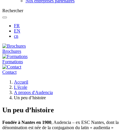
Nos entreprises partenaires
Rechercher
FR
EN
cn
Brochures
Formations
Contact
Fil
Accueil
d'Ariane
L'école
A propos d'Audencia
Un peu d’histoire
Un peu d’histoire
Fondée à Nantes en 1900
, Audencia – ex ESC Nantes, dont la
dénomination est née de la conjugaison du latin « audientia »