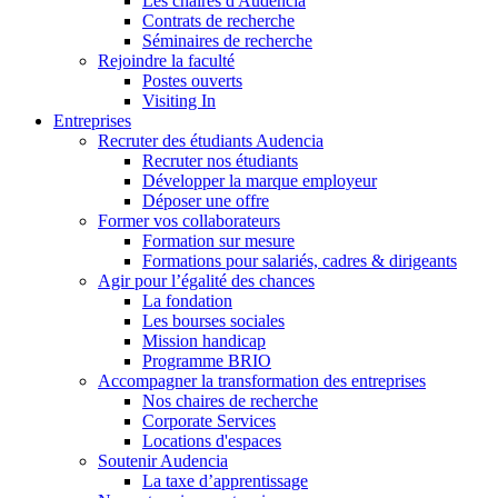
Les chaires d'Audencia
Contrats de recherche
Séminaires de recherche
Rejoindre la faculté
Postes ouverts
Visiting In
Entreprises
Recruter des étudiants Audencia
Recruter nos étudiants
Développer la marque employeur
Déposer une offre
Former vos collaborateurs
Formation sur mesure
Formations pour salariés, cadres & dirigeants
Agir pour l’égalité des chances
La fondation
Les bourses sociales
Mission handicap
Programme BRIO
Accompagner la transformation des entreprises
Nos chaires de recherche
Corporate Services
Locations d'espaces
Soutenir Audencia
La taxe d’apprentissage