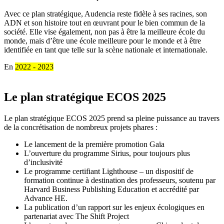
Avec ce plan stratégique, Audencia reste fidèle à ses racines, son
ADN et son histoire tout en œuvrant pour le bien commun de la
société. Elle vise également, non pas à être la meilleure école du
monde, mais d’être une école meilleure pour le monde et à être
identifiée en tant que telle sur la scène nationale et internationale.
En
2022 - 2023
Le plan stratégique ECOS 2025
Le plan stratégique ECOS 2025 prend sa pleine puissance au travers
de la concrétisation de nombreux projets phares :
Le lancement de la première promotion Gaïa
L’ouverture du programme Sirius, pour toujours plus
d’inclusivité
Le programme certifiant Lighthouse – un dispositif de
formation continue à destination des professeurs, soutenu par
Harvard Business Publishing Education et accrédité par
Advance HE.
La publication d’un rapport sur les enjeux écologiques en
partenariat avec The Shift Project