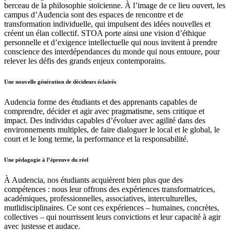
berceau de la philosophie stoïcienne. À l’image de ce lieu ouvert, les
campus d’Audencia sont des espaces de rencontre et de
transformation individuelle, qui impulsent des idées nouvelles et
créent un élan collectif. STOA porte ainsi une vision d’éthique
personnelle et d’exigence intellectuelle qui nous invitent à prendre
conscience des interdépendances du monde qui nous entoure, pour
relever les défis des grands enjeux contemporains.
Une nouvelle génération de décideurs éclairés
Audencia forme des étudiants et des apprenants capables de
comprendre, décider et agir avec pragmatisme, sens critique et
impact. Des individus capables d’évoluer avec agilité dans des
environnements multiples, de faire dialoguer le local et le global, le
court et le long terme, la performance et la responsabilité.
Une pédagogie à l’épreuve du réel
À Audencia, nos étudiants acquièrent bien plus que des
compétences : nous leur offrons des expériences transformatrices,
académiques, professionnelles, associatives, interculturelles,
mutlidisciplinaires. Ce sont ces expériences – humaines, concrètes,
collectives – qui nourrissent leurs convictions et leur capacité à agir
avec justesse et audace.