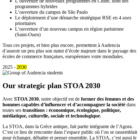
L’ouverture de nouveaux programmes en Chine, dont des
programmes hybrides
L’ouverture du campus de São Paulo
Le déploiement d’une démarche stratégique RSE en 4 axes
prioritaires
L’ouverture d’un nouveau campus en région parisienne
(Saint-Ouen)
Tous ces projets, et bien plus encore, permettent à Audencia
d’asseoir un peu plus son statut d’école majeure dans le paysage des
écoles de commerce françaises, européennes voire mondiales.
2025 -
2030
Our strategic plan STOA 2030
Avec
STOA 2030
, notre objectif est de
former des femmes et des
hommes capables d’influencer et d’accompagner la société
dans
toutes ses
transitions : économique, écologique, politique,
médiatique, culturelle, sociale et technologique
.
La STOA, dans la Grèce antique, fait partie intégrante de l’Agora.
C’est ce lieu de rencontre dans l’espace public où l’on se rassemblait
pour échanger, débattre et penser ensemble. La STOA, c’est aussi le