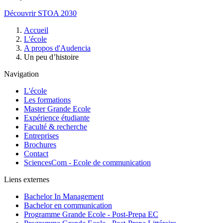
Découvrir STOA 2030
Fil
Accueil
d'Ariane
L'école
A propos d'Audencia
Un peu d’histoire
Navigation
L'école
Les formations
Master Grande Ecole
Expérience étudiante
Faculté & recherche
Entreprises
Brochures
Contact
SciencesCom - Ecole de communication
Liens externes
Bachelor In Management
Bachelor en communication
Programme Grande Ecole - Post-Prepa EC