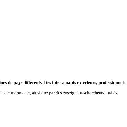
ines de pays différents
.
Des intervenants extérieurs, professionnels
ns leur domaine, ainsi que par des enseignants-chercheurs invités,