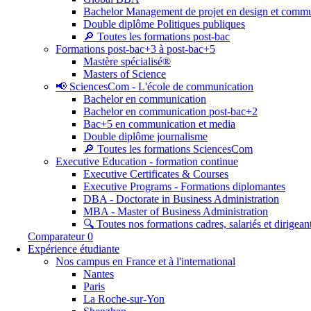
Bachelor Management de projet en design et commu
Double diplôme Politiques publiques
🔎 Toutes les formations post-bac
Formations post-bac+3 à post-bac+5
Mastère spécialisé®
Masters of Science
📢 SciencesCom - L'école de communication
Bachelor en communication
Bachelor en communication post-bac+2
Bac+5 en communication et media
Double diplôme journalisme
🔎 Toutes les formations SciencesCom
Executive Education - formation continue
Executive Certificates & Courses
Executive Programs - Formations diplomantes
DBA - Doctorate in Business Administration
MBA - Master of Business Administration
🔍 Toutes nos formations cadres, salariés et dirigean
Comparateur
0
Expérience étudiante
Nos campus en France et à l'international
Nantes
Paris
La Roche-sur-Yon