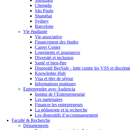
Shenzhen
Chengdu
São Paulo
Shanghai
Sydney
Barcelone
Vie étudiante
Vie associative
Financement des études
Career Center
Logements et assurances
Diversité et inclusion
Santé et bien-être
Dispositif BeeSafe - lutte contre les VSS et discrimi
Knowledge Hub
Visa et titre de séjour
Informations pratiques
Entreprendre avec Audencia
Institut de l’Entrepreneuriat
Les partenaires
Financer les entrepreneurs
La pédagogie et la recherche
Les dispositifs d’accompagnement
Faculté & Recherche
Départements