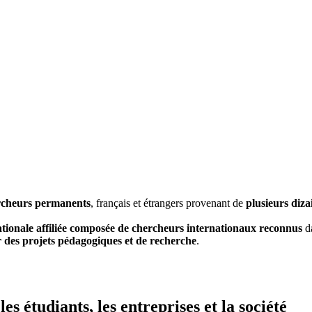
rcheurs permanents
, français et étrangers provenant de
plusieurs diza
ationale affiliée composée de chercheurs internationaux reconnus
da
 des projets pédagogiques et de recherche
.
 étudiants, les entreprises et la société