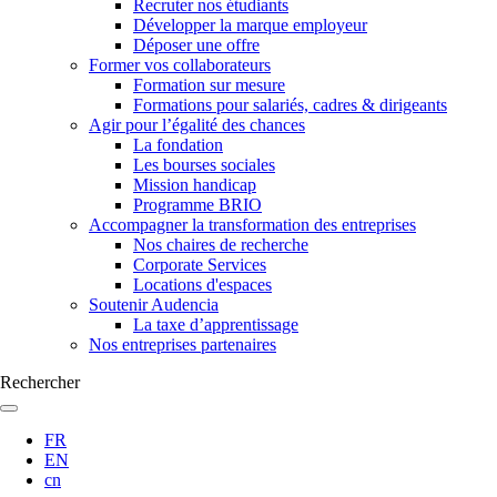
Recruter nos étudiants
Développer la marque employeur
Déposer une offre
Former vos collaborateurs
Formation sur mesure
Formations pour salariés, cadres & dirigeants
Agir pour l’égalité des chances
La fondation
Les bourses sociales
Mission handicap
Programme BRIO
Accompagner la transformation des entreprises
Nos chaires de recherche
Corporate Services
Locations d'espaces
Soutenir Audencia
La taxe d’apprentissage
Nos entreprises partenaires
Rechercher
FR
EN
cn