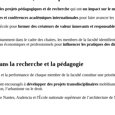
es projets pédagogiques et de recherche
qui ont
un impact sur le mo
ues et conférences académiques internationales
pour faire avancer les
l'école pour
former des créateurs de valeur innovants et responsable
tamment dans le cadre des chaires, les membres de la faculté identifien
dias économiques et professionnels pour
influencer les pratiques des d
dans la recherche et la pédagogie
 et la performance de chaque membre de la faculté constitue une priorit
sont encouragés à
développer des projets transdisciplinaires
mobilisant
on, l’urbanisme ou le droit.
trale Nantes, Audencia et l'École nationale supérieure de l’architecture 