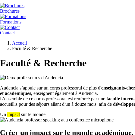
Brochures
Formations
Contact
Fil
Accueil
d'Ariane
Faculté & Recherche
Faculté & Recherche
Audencia s’appuie sur un corps professoral de plus d'
enseignants-che
et académiques
, enseignent également à Audencia.
L’ensemble de ce corps professoral est renforcé par une
faculté intern
accueillis pour des séjours allant d'un à douze mois, afin de
développer
Un
impact
sur le monde
Créer un impact sur le monde académique, les