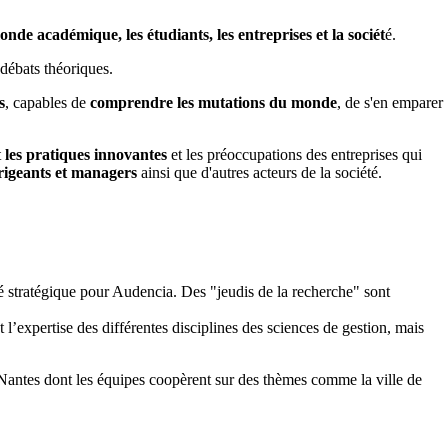
nde académique, les étudiants, les entreprises et la sociét
é.
 débats théoriques.
s
, capables de
comprendre les mutations du monde
, de s'en emparer
t
les pratiques innovantes
et les préoccupations des entreprises qui
irigeants et managers
ainsi que d'autres acteurs de la société.
é stratégique pour Audencia. Des "jeudis de la recherche" sont
 l’expertise des différentes disciplines des sciences de gestion, mais
de Nantes dont les équipes coopèrent sur des thèmes comme la ville de