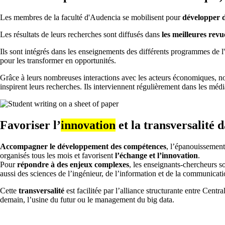
Les membres de la faculté d'Audencia se mobilisent pour
développer d
Les résultats de leurs recherches sont diffusés dans
les meilleures rev
Ils sont intégrés dans les enseignements des différents programmes de 
pour les transformer en opportunités.
Grâce à leurs nombreuses interactions avec les acteurs économiques, no
inspirent leurs recherches. Ils interviennent régulièrement dans les mé
Favoriser l’
innovation
et la transversalité 
Accompagner le développement des compétences
, l’épanouissement
organisés tous les mois et favorisent
l’échange et l’innovation
.
Pour
répondre à des enjeux complexes
, les enseignants-chercheurs 
aussi des sciences de l’ingénieur, de l’information et de la communicati
Cette
transversalité
est facilitée par l’alliance structurante entre Cen
demain, l’usine du futur ou le management du big data.