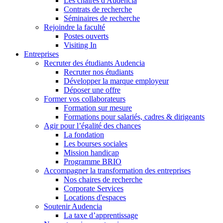
Les chaires d'Audencia
Contrats de recherche
Séminaires de recherche
Rejoindre la faculté
Postes ouverts
Visiting In
Entreprises
Recruter des étudiants Audencia
Recruter nos étudiants
Développer la marque employeur
Déposer une offre
Former vos collaborateurs
Formation sur mesure
Formations pour salariés, cadres & dirigeants
Agir pour l’égalité des chances
La fondation
Les bourses sociales
Mission handicap
Programme BRIO
Accompagner la transformation des entreprises
Nos chaires de recherche
Corporate Services
Locations d'espaces
Soutenir Audencia
La taxe d’apprentissage