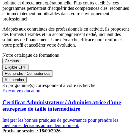
pointue et directement opérationnelle. Plus courts et ciblés, ces
programmes permettent d’acquérir des compétences clés, reconnues
et immédiatement mobilisables dans votre environnement
professionnel.
Adaptés aux contraintes des professionnels en activité, ils proposent
des formats flexibles et un accompagnement dédié, incluant des
solutions de financement. Une démarche efficace pour renforcer
votre profil et accélérer votre évolution.
Notre catalogue de formations
Campus
Eligible CPF
Recherche - Compétences
Rechercher
35
programme(s) correspondent à votre recherche
Famille
Executive education
de
programmes
Certificat Administrateur / Administratrice d'une
entreprise de taille intermédiaire
Intégrer les bonnes pratiques de gouvernance pour prendre les
meilleures décisions au meilleur moment.
Prochaine session :
16/09/2026