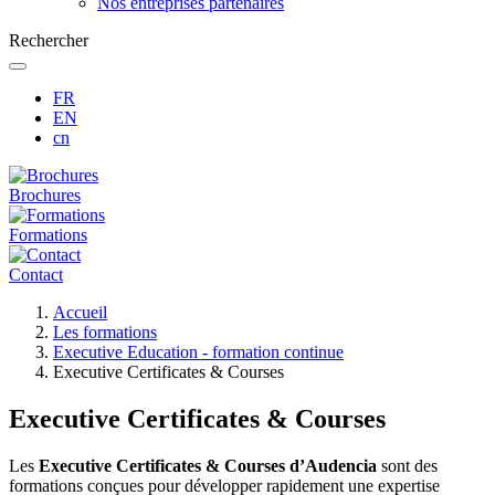
Nos entreprises partenaires
Rechercher
FR
EN
cn
Brochures
Formations
Contact
Fil
Accueil
d'Ariane
Les formations
Executive Education - formation continue
Executive Certificates & Courses
Executive Certificates & Courses
Les
Executive Certificates & Courses d’Audencia
sont des
formations conçues pour développer rapidement une expertise