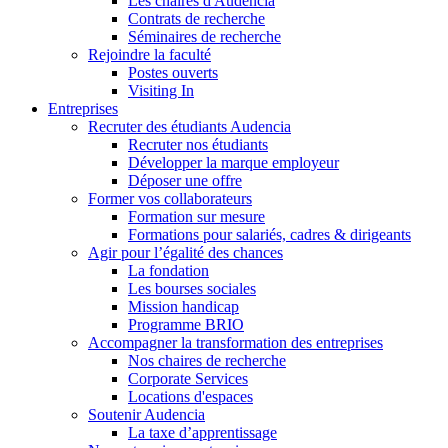
Les chaires d'Audencia
Contrats de recherche
Séminaires de recherche
Rejoindre la faculté
Postes ouverts
Visiting In
Entreprises
Recruter des étudiants Audencia
Recruter nos étudiants
Développer la marque employeur
Déposer une offre
Former vos collaborateurs
Formation sur mesure
Formations pour salariés, cadres & dirigeants
Agir pour l’égalité des chances
La fondation
Les bourses sociales
Mission handicap
Programme BRIO
Accompagner la transformation des entreprises
Nos chaires de recherche
Corporate Services
Locations d'espaces
Soutenir Audencia
La taxe d’apprentissage