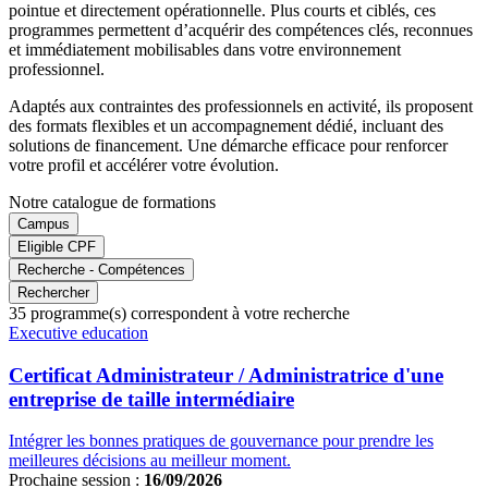
pointue et directement opérationnelle. Plus courts et ciblés, ces
programmes permettent d’acquérir des compétences clés, reconnues
et immédiatement mobilisables dans votre environnement
professionnel.
Adaptés aux contraintes des professionnels en activité, ils proposent
des formats flexibles et un accompagnement dédié, incluant des
solutions de financement. Une démarche efficace pour renforcer
votre profil et accélérer votre évolution.
Notre catalogue de formations
Campus
Eligible CPF
Recherche - Compétences
Rechercher
35
programme(s) correspondent à votre recherche
Famille
Executive education
de
programmes
Certificat Administrateur / Administratrice d'une
entreprise de taille intermédiaire
Intégrer les bonnes pratiques de gouvernance pour prendre les
meilleures décisions au meilleur moment.
Prochaine session :
16/09/2026