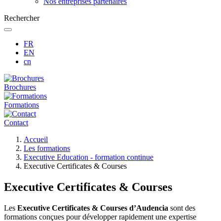
Nos entreprises partenaires
Rechercher
FR
EN
cn
Brochures
Formations
Contact
Fil
Accueil
d'Ariane
Les formations
Executive Education - formation continue
Executive Certificates & Courses
Executive Certificates & Courses
Les
Executive Certificates & Courses d’Audencia
sont des
formations conçues pour développer rapidement une expertise