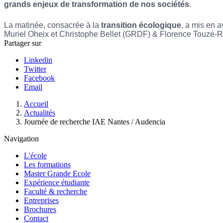
grands enjeux de transformation de nos sociétés
.
La matinée, consacrée à la 
transition écologique
, a mis en a
Muriel Oheix et Christophe Bellet (GRDF) & Florence Touzé‑Rieu 
Partager sur
Linkedin
Twitter
Facebook
Email
Fil
Accueil
d'Ariane
Actualités
Journée de recherche IAE Nantes / Audencia
Navigation
L'école
Les formations
Master Grande Ecole
Expérience étudiante
Faculté & recherche
Entreprises
Brochures
Contact