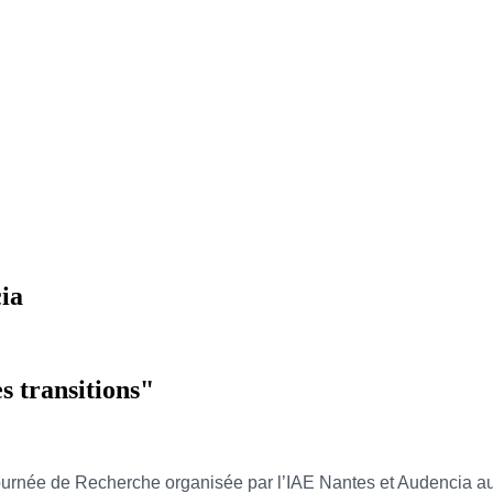
ia
 transitions"
a Journée de Recherche organisée par l’IAE Nantes et Audencia au