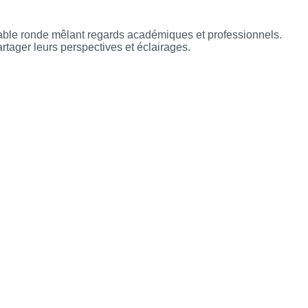
 table ronde mêlant regards académiques et professionnels. 
rtager leurs perspectives et éclairages.