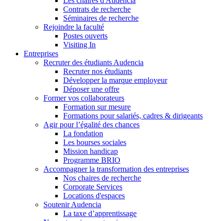
Les chaires d'Audencia
Contrats de recherche
Séminaires de recherche
Rejoindre la faculté
Postes ouverts
Visiting In
Entreprises
Recruter des étudiants Audencia
Recruter nos étudiants
Développer la marque employeur
Déposer une offre
Former vos collaborateurs
Formation sur mesure
Formations pour salariés, cadres & dirigeants
Agir pour l’égalité des chances
La fondation
Les bourses sociales
Mission handicap
Programme BRIO
Accompagner la transformation des entreprises
Nos chaires de recherche
Corporate Services
Locations d'espaces
Soutenir Audencia
La taxe d’apprentissage