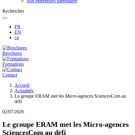
Nos entreprises partenaires
Rechercher
FR
EN
cn
Brochures
Formations
Contact
Fil
Accueil
d'Ariane
Actualités
Le groupe ERAM met les Micro-agences SciencesCom au
défi
02/07/2026
Le groupe ERAM met les Micro-agences
SciencesCom au défi