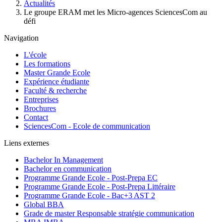
d'Ariane
Actualités
Le groupe ERAM met les Micro-agences SciencesCom au
défi
Navigation
L'école
Les formations
Master Grande Ecole
Expérience étudiante
Faculté & recherche
Entreprises
Brochures
Contact
SciencesCom - Ecole de communication
Liens externes
Bachelor In Management
Bachelor en communication
Programme Grande Ecole - Post-Prepa EC
Programme Grande Ecole - Post-Prepa Littéraire
Programme Grande Ecole - Bac+3 AST 2
Global BBA
Grade de master Responsable stratégie communication