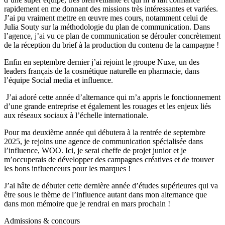
rapidement en me donnant des missions très intéressantes et variées.
J’ai pu vraiment mettre en œuvre mes cours, notamment celui de
Julia Souty sur la méthodologie du plan de communication. Dans
l’agence, j’ai vu ce plan de communication se dérouler concrètement
de la réception du brief à la production du contenu de la campagne !
Enfin en septembre dernier j’ai rejoint le groupe Nuxe, un des
leaders français de la cosmétique naturelle en pharmacie, dans
l’équipe Social media et influence.
J’ai adoré cette année d’alternance qui m’a appris le fonctionnement
d’une grande entreprise et également les rouages et les enjeux liés
aux réseaux sociaux à l’échelle internationale.
Pour ma deuxième année qui débutera à la rentrée de septembre
2025, je rejoins une agence de communication spécialisée dans
l’influence, WOO. Ici, je serai cheffe de projet junior et je
m’occuperais de développer des campagnes créatives et de trouver
les bons influenceurs pour les marques !
J’ai hâte de débuter cette dernière année d’études supérieures qui va
être sous le thème de l’influence autant dans mon alternance que
dans mon mémoire que je rendrai en mars prochain !
Admissions & concours