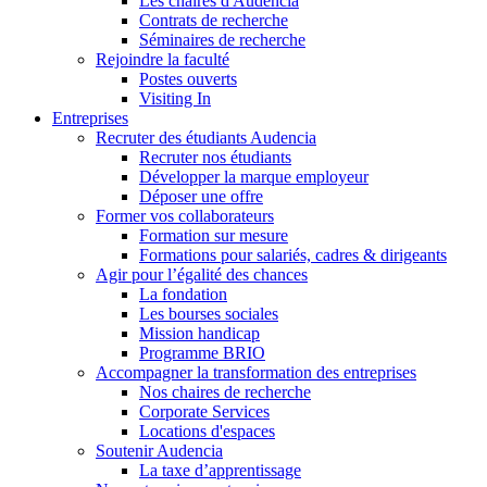
Les chaires d'Audencia
Contrats de recherche
Séminaires de recherche
Rejoindre la faculté
Postes ouverts
Visiting In
Entreprises
Recruter des étudiants Audencia
Recruter nos étudiants
Développer la marque employeur
Déposer une offre
Former vos collaborateurs
Formation sur mesure
Formations pour salariés, cadres & dirigeants
Agir pour l’égalité des chances
La fondation
Les bourses sociales
Mission handicap
Programme BRIO
Accompagner la transformation des entreprises
Nos chaires de recherche
Corporate Services
Locations d'espaces
Soutenir Audencia
La taxe d’apprentissage