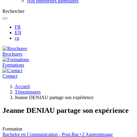
Nos entreprises partenaires
Rechercher
FR
EN
cn
Brochures
Formations
Contact
Fil
Accueil
d'Ariane
Témoignages
Jeanne DENIAU partage son expérience
Jeanne DENIAU partage son expérience
Formation
Bachelor en Communication - Post-Bac+2 Apprentissage