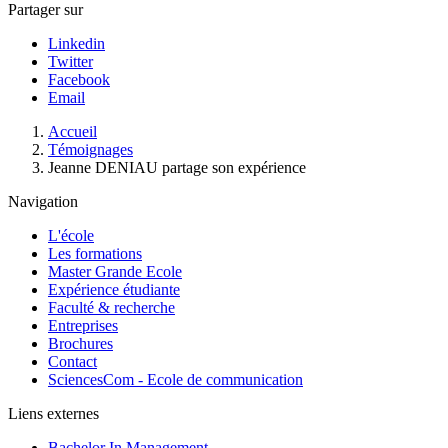
Partager sur
Linkedin
Twitter
Facebook
Email
Fil
Accueil
d'Ariane
Témoignages
Jeanne DENIAU partage son expérience
Navigation
L'école
Les formations
Master Grande Ecole
Expérience étudiante
Faculté & recherche
Entreprises
Brochures
Contact
SciencesCom - Ecole de communication
Liens externes
Bachelor In Management