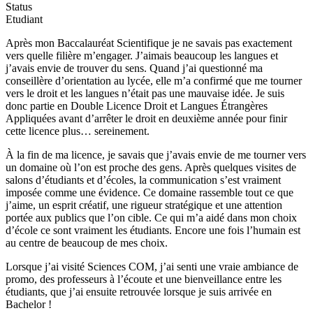
Status
Etudiant
Après mon Baccalauréat Scientifique je ne savais pas exactement
vers quelle filière m’engager. J’aimais beaucoup les langues et
j’avais envie de trouver du sens. Quand j’ai questionné ma
conseillère d’orientation au lycée, elle m’a confirmé que me tourner
vers le droit et les langues n’était pas une mauvaise idée. Je suis
donc partie en Double Licence Droit et Langues Étrangères
Appliquées avant d’arrêter le droit en deuxième année pour finir
cette licence plus… sereinement.
À la fin de ma licence, je savais que j’avais envie de me tourner vers
un domaine où l’on est proche des gens. Après quelques visites de
salons d’étudiants et d’écoles, la communication s’est vraiment
imposée comme une évidence. Ce domaine rassemble tout ce que
j’aime, un esprit créatif, une rigueur stratégique et une attention
portée aux publics que l’on cible. Ce qui m’a aidé dans mon choix
d’école ce sont vraiment les étudiants. Encore une fois l’humain est
au centre de beaucoup de mes choix.
Lorsque j’ai visité Sciences COM, j’ai senti une vraie ambiance de
promo, des professeurs à l’écoute et une bienveillance entre les
étudiants, que j’ai ensuite retrouvée lorsque je suis arrivée en
Bachelor !