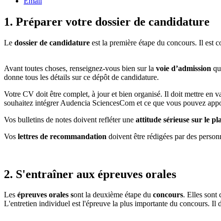
Email
1. Préparer votre dossier de candidature
Le
dossier de candidature
est la première étape du concours. Il est
Avant toutes choses, renseignez-vous bien sur la
voie d’admission
qui
donne tous les détails sur ce dépôt de candidature.
Votre CV doit être complet, à jour et bien organisé. Il doit mettre en 
souhaitez intégrer Audencia SciencesCom et ce que vous pouvez appo
Vos bulletins de notes doivent refléter une
attitude sérieuse sur le 
Vos
lettres de recommandation
doivent être rédigées par des person
2. S'entraîner aux épreuves orales
Les
épreuves orales s
ont la deuxième étape du
concours
. Elles son
L'entretien individuel est l'épreuve la plus importante du concours. 