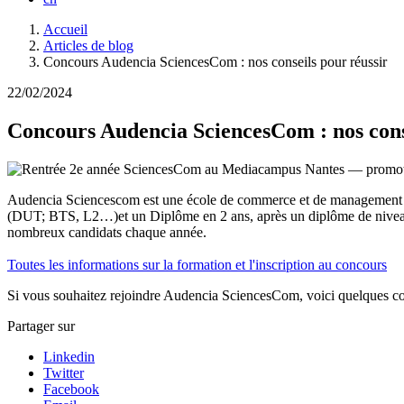
Fil
Accueil
d'Ariane
Articles de blog
Concours Audencia SciencesCom : nos conseils pour réussir
22/02/2024
Concours Audencia SciencesCom : nos cons
Audencia Sciencescom est une école de commerce et de management spé
(DUT; BTS, L2…)et un Diplôme en 2 ans, après un diplôme de nivea
nombreux candidats chaque année.
Toutes les informations sur la formation et l'inscription au concours
Si vous souhaitez rejoindre Audencia SciencesCom, voici quelques cons
Partager sur
Linkedin
Twitter
Facebook