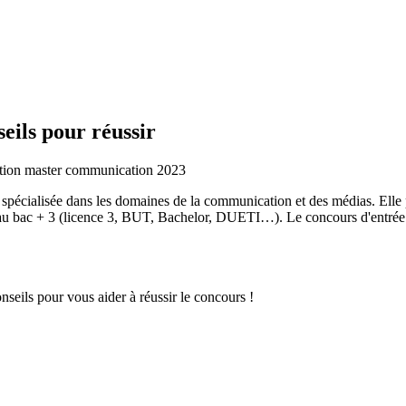
eils pour réussir
cialisée dans les domaines de la communication et des médias. Elle pr
u bac + 3 (licence 3, BUT, Bachelor, DUETI…). Le concours d'entrée
eils pour vous aider à réussir le concours !