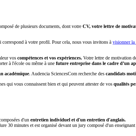
 composé de plusieurs documents, dont votre
CV, votre lettre de motivat
 correspond à votre profil. Pour cela, nous vous invitons à
visionner la
valeur vos
compétences et vos expériences.
Votre lettre de motivation do
rter à l'école ou même à une
future entreprise dans le cadre d’un ap
plan académique
. Audencia SciencesCom recherche des
candidats
moti
nes qui vous connaissent bien et qui peuvent attester de vos
qualités pe
t composées d'un
entretien individuel et d'un entretien d'anglais.
Il dure 30 minutes et est organisé devant un jury composé d'un enseignan