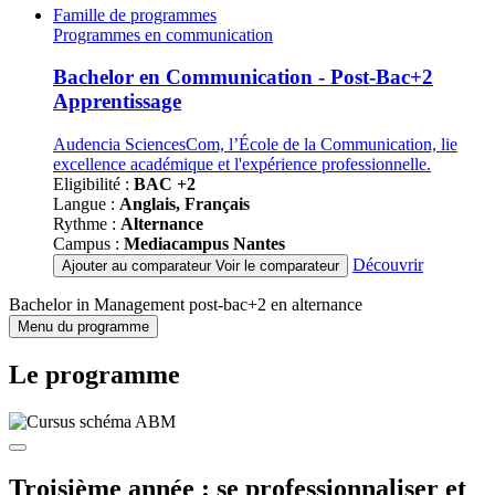
Famille de programmes
Programmes en communication
Bachelor en Communication - Post-Bac+2
Apprentissage
Audencia SciencesCom, l’École de la Communication, lie
excellence académique et l'expérience professionnelle.
Eligibilité :
BAC +2
Langue :
Anglais, Français
Rythme :
Alternance
Campus :
Mediacampus Nantes
Découvrir
Ajouter au comparateur
Voir le comparateur
Bachelor in Management post-bac+2 en alternance
Menu du programme
Le programme
Troisième année : se professionnaliser et