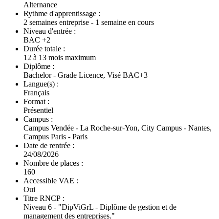
Alternance
Rythme d'apprentissage :
2 semaines entreprise - 1 semaine en cours
Niveau d'entrée :
BAC +2
Durée totale :
12 à 13 mois maximum
Diplôme :
Bachelor - Grade Licence, Visé BAC+3
Langue(s) :
Français
Format :
Présentiel
Campus :
Campus Vendée - La Roche-sur-Yon, City Campus - Nantes,
Campus Paris - Paris
Date de rentrée :
24/08/2026
Nombre de places :
160
Accessible VAE :
Oui
Titre RNCP :
Niveau 6 - "DipViGrL - Diplôme de gestion et de
management des entreprises."