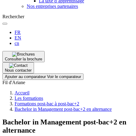
La taxe d’apprentissage
Nos entreprises partenaires
Rechercher
FR
EN
cn
Consulter la brochure
Nous contacter
Ajouter au comparateur
Voir le comparateur
Fil d'Ariane
Accueil
Les formations
Formations post-bac à post-bac+2
Bachelor in Management post-bac+2 en alternance
Bachelor in Management post-bac+2 en
alternance