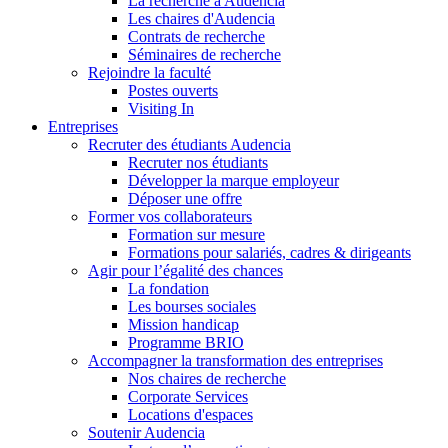
La recherche à Audencia
Les chaires d'Audencia
Contrats de recherche
Séminaires de recherche
Rejoindre la faculté
Postes ouverts
Visiting In
Entreprises
Recruter des étudiants Audencia
Recruter nos étudiants
Développer la marque employeur
Déposer une offre
Former vos collaborateurs
Formation sur mesure
Formations pour salariés, cadres & dirigeants
Agir pour l’égalité des chances
La fondation
Les bourses sociales
Mission handicap
Programme BRIO
Accompagner la transformation des entreprises
Nos chaires de recherche
Corporate Services
Locations d'espaces
Soutenir Audencia