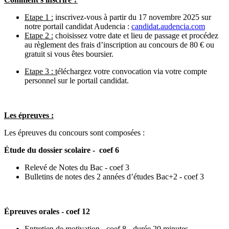
Etape 1 :
inscrivez-vous à partir du 17 novembre 2025 sur
notre portail candidat Audencia :
candidat.audencia.com
Etape 2 :
choisissez votre date et lieu de passage et procédez
au règlement des frais d’inscription au concours de 80 € ou
gratuit si vous êtes boursier.
Etape 3 : t
éléchargez votre convocation via votre compte
personnel sur le portail candidat.
Les épreuves :
Les épreuves du concours sont composées :
Étude du dossier scolaire - coef 6
Relevé de Notes du Bac - coef 3
Bulletins de notes des 2 années d’études Bac+2 - coef 3
Épreuves orales - coef 12
Entretien de motivation - coef 8 - durée 20 minutes