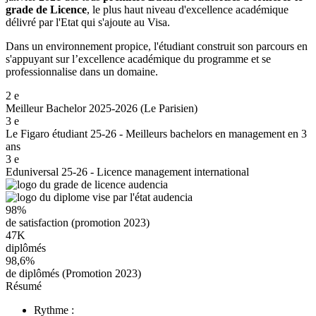
grade de Licence
, le plus haut niveau d'excellence académique
délivré par l'Etat qui s'ajoute au Visa.
Dans un environnement propice, l'étudiant construit son parcours en
s'appuyant sur l’excellence académique du programme et se
professionnalise dans un domaine.
2
e
Meilleur Bachelor 2025-2026 (Le Parisien)
3
e
Le Figaro étudiant 25-26 - Meilleurs bachelors en management en 3
ans
3
e
Eduniversal 25-26 - Licence management international
98%
de satisfaction (promotion 2023)
47K
diplômés
98,6%
de diplômés (Promotion 2023)
Résumé
Rythme :