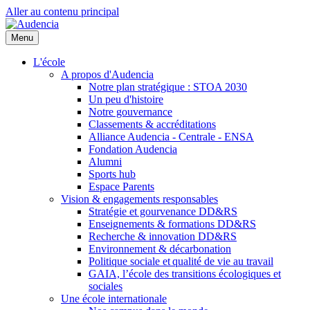
Aller au contenu principal
Menu
L'école
A propos d'Audencia
Notre plan stratégique : STOA 2030
Un peu d'histoire
Notre gouvernance
Classements & accréditations
Alliance Audencia - Centrale - ENSA
Fondation Audencia
Alumni
Sports hub
Espace Parents
Vision & engagements responsables
Stratégie et gourvenance DD&RS
Enseignements & formations DD&RS
Recherche & innovation DD&RS
Environnement & décarbonation
Politique sociale et qualité de vie au travail
GAIA, l’école des transitions écologiques et
sociales
Une école internationale