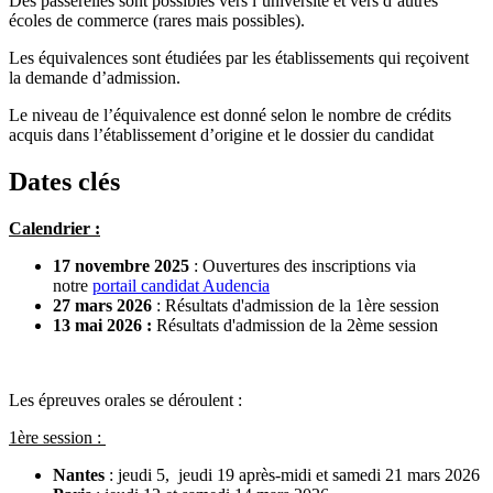
Des passerelles sont possibles vers l’université et vers d’autres
écoles de commerce (rares mais possibles).
Les équivalences sont étudiées par les établissements qui reçoivent
la demande d’admission.
Le niveau de l’équivalence est donné selon le nombre de crédits
acquis dans l’établissement d’origine et le dossier du candidat
Dates clés
Calendrier :
17 novembre 2025
: Ouvertures des inscriptions via
notre
portail candidat Audencia
27 mars 2026
: Résultats d'admission de la 1ère session
13 mai 2026 :
Résultats d'admission de la 2ème session
Les épreuves orales se déroulent :
1ère session :
Nantes
: jeudi 5, jeudi 19 après-midi et samedi 21 mars 2026