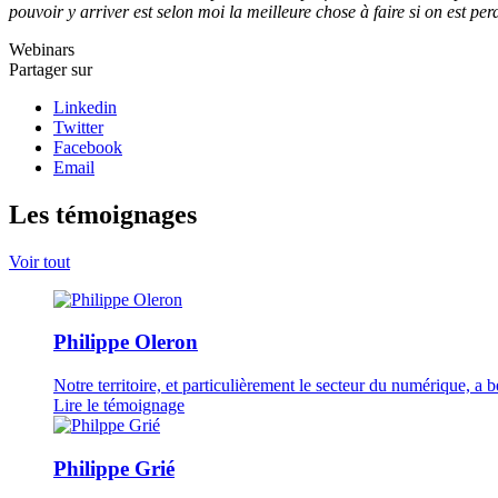
pouvoir y arriver est selon moi la meilleure chose à faire si on est p
Webinars
Partager sur
Linkedin
Twitter
Facebook
Email
Les témoignages
Voir tout
Philippe Oleron
Notre territoire, et particulièrement le secteur du numérique, a b
Lire le témoignage
Philippe Grié