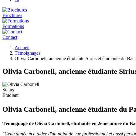
Brochures
Formations
Contact
Fil
Accueil
d'Ariane
Témoignages
Olivia Carbonell, ancienne étudiante Sirius et étudiante du Ba
Olivia Carbonell, ancienne étudiante Siri
Status
Etudiant
Olivia Carbonell, ancienne étudiante du Pa
Témoignage de Olivia Carbonell, étudiante en 2ème année du Ba
"Cette année m'a aidée d'un point de vue professionnel et aussi person