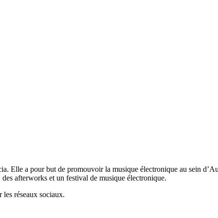
a. Elle a pour but de promouvoir la musique électronique au sein d’Aud
, des afterworks et un festival de musique électronique.
ur les réseaux sociaux.