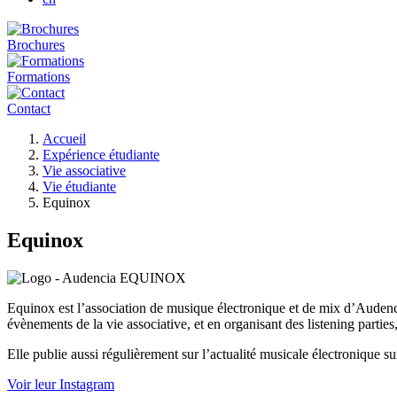
Brochures
Formations
Contact
Fil
Accueil
d'Ariane
Expérience étudiante
Vie associative
Vie étudiante
Equinox
Equinox
Equinox est l’association de musique électronique et de mix d’Audenci
évènements de la vie associative, et en organisant des listening parties
Elle publie aussi régulièrement sur l’actualité musicale électronique s
Voir leur Instagram