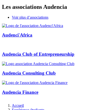
Les associations Audencia
Voir plus d’associations
Audenci'Africa
Audencia Club of Entrepreneurship
Audencia Consulting Club
Audencia Finance
Fil
Accueil
d'Ariane
Expérience étudiante