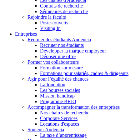
Les chaires d'Audencia
Contrats de recherche
Séminaires de recherche
Rejoindre la faculté
Postes ouverts
Visiting In
Entreprises
Recruter des étudiants Audencia
Recruter nos étudiants
Développer la marque employeur
Déposer une offre
Former vos collaborateurs
Formation sur mesure
Formations pour salariés, cadres & dirigeants
Agir pour l’égalité des chances
La fondation
Les bourses sociales
Mission handicap
Programme BRIO
Accompagner la transformation des entreprises
Nos chaires de recherche
Corporate Services
Locations d'espaces
Soutenir Audencia
La taxe d’apprentissage