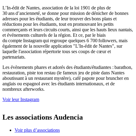
L’In-édit de Nantes, association de la loi 1901 de plus de
30 ans d’ancienneté, se donne pour mission de dénicher de bonnes
adresses pour les étudiants, de leur trouver des bons plans et
réductions pour les étudiants, tout en promouvant les petits
commerçants et leurs circuits courts, ainsi que les hauts lieux nantais,
et événements culturels de la région. Et ce, par le biais
du compte Instagram qui regroupe quelques 6 700 followers, mais
également de la nouvelle application "L'In-édit de Nantes", sur
laquelle l'association répertorie tous ses coups de cœur et
partenariats.
Les évènements phares et adorés des étudiants/étudiantes : barathon,
restauration, piste ton restau (le fameux jeu de piste dans Nantes
aboutissant à un restaurant mystère), café papote pour bruncher en
anglais ou espagnol avec les étudiants internationaux, et de
nombreux afterworks.
Voir leur Instagram
Les associations Audencia
Voir plus d’associations