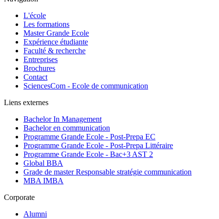
L'école
Les formations
Master Grande Ecole
Expérience étudiante
Faculté & recherche
Entreprises
Brochures
Contact
SciencesCom - Ecole de communication
Liens externes
Bachelor In Management
Bachelor en communication
Programme Grande Ecole - Post-Prepa EC
Programme Grande Ecole - Post-Prepa Littéraire
Programme Grande Ecole - Bac+3 AST 2
Global BBA
Grade de master Responsable stratégie communication
MBA IMBA
Corporate
Alumni