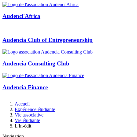
Audenci'Africa
Audencia Club of Entrepreneurship
Audencia Consulting Club
Audencia Finance
Fil
Accueil
d'Ariane
Expérience étudiante
Vie associative
Vie étudiante
L'In-édit
Navigation