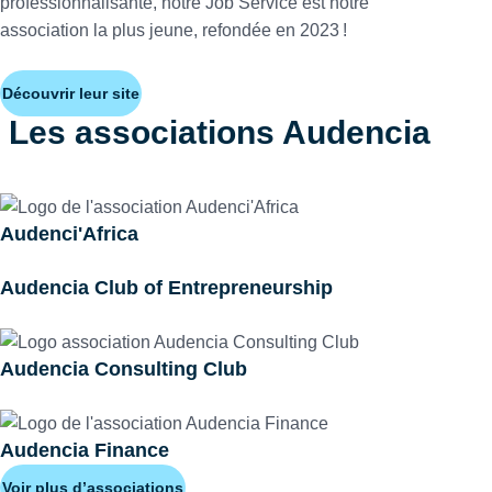
professionnalisante, notre Job Service est notre
association la plus jeune, refondée en 2023 !
Découvrir leur site
Les associations Audencia
Audenci'Africa
Audencia Club of Entrepreneurship
Audencia Consulting Club
Audencia Finance
Voir plus d’associations