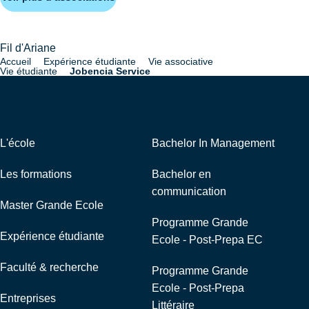
Fil d'Ariane
Accueil
Expérience étudiante
Vie associative
Vie étudiante
Jobencia Service
Navigation
Liens externes
L'école
Bachelor In Management
Les formations
Bachelor en
communication
Master Grande Ecole
Programme Grande
Expérience étudiante
Ecole - Post-Prepa EC
Faculté & recherche
Programme Grande
Ecole - Post-Prepa
Entreprises
Littéraire