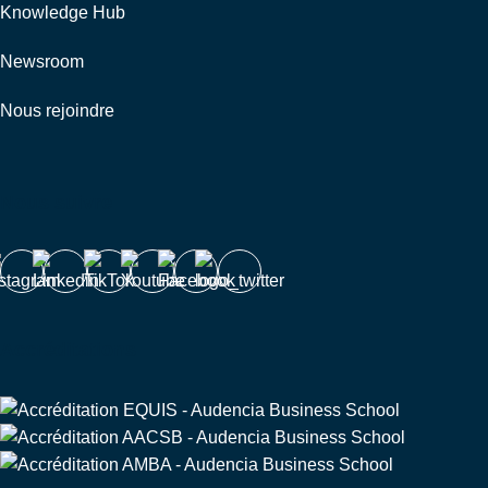
Knowledge Hub
Newsroom
Nous rejoindre
Nous suivre
Accréditations