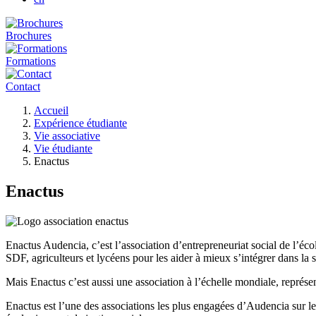
Brochures
Formations
Contact
Fil
Accueil
d'Ariane
Expérience étudiante
Vie associative
Vie étudiante
Enactus
Enactus
Enactus Audencia, c’est l’association d’entrepreneuriat social de l’éc
SDF, agriculteurs et lycéens pour les aider à mieux s’intégrer dans la
Mais Enactus c’est aussi une association à l’échelle mondiale, représe
Enactus est l’une des associations les plus engagées d’Audencia sur l