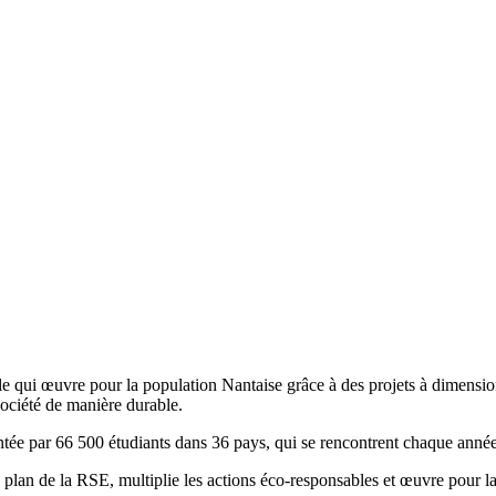
ole qui œuvre pour la population Nantaise grâce à des projets à dimensi
 société de manière durable.
ntée par 66 500 étudiants dans 36 pays, qui se rencontrent chaque année
e plan de la RSE, multiplie les actions éco-responsables et œuvre pour 