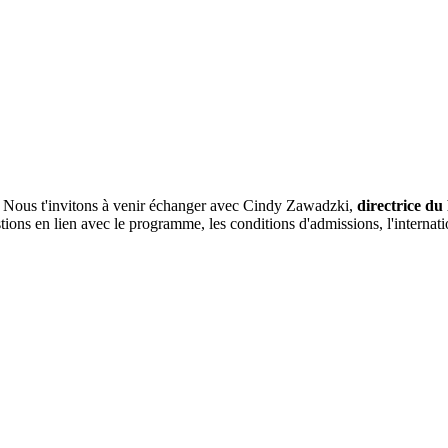
 Nous t'invitons à venir échanger avec Cindy Zawadzki,
directrice d
ons en lien avec le programme, les conditions d'admissions, l'internation