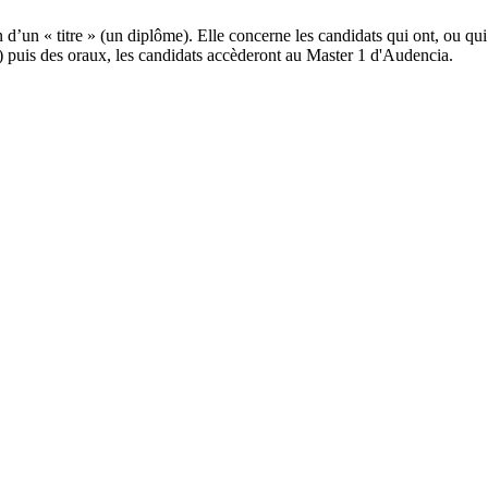
n d’un « titre » (un diplôme). Elle concerne les candidats qui ont, ou q
is) puis des oraux, les candidats accèderont au Master 1 d'Audencia.