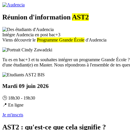
Aller
au
contenu
Réunion d'information
AST2
principal
Intègre Audencia en post bac+3
Viens découvrir le
Programme Grande École
d'Audencia
Tu es en bac+3 et tu souhaites intégrer un programme Grande École ?
d'une étudiant(e) en Master. Nous répondrons à l'ensemble de tes questi
Mardi 09 juin 2026
🕒 18h30 - 19h30
📍 En ligne
Je m'inscris
AST2 : qu'est-ce que cela signifie ?