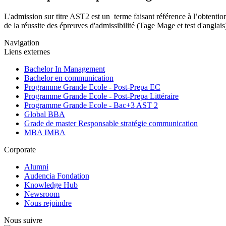
L'admission sur titre AST2 est un terme faisant référence à l’obtentio
de la réussite des épreuves d'admissibilité (Tage Mage et test d'angla
Navigation
Liens externes
Bachelor In Management
Bachelor en communication
Programme Grande Ecole - Post-Prepa EC
Programme Grande Ecole - Post-Prepa Littéraire
Programme Grande Ecole - Bac+3 AST 2
Global BBA
Grade de master Responsable stratégie communication
MBA IMBA
Corporate
Alumni
Audencia Fondation
Knowledge Hub
Newsroom
Nous rejoindre
Nous suivre