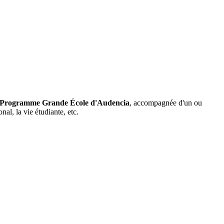
u Programme Grande
É
cole d'Audencia
, accompagnée d'un ou
al, la vie étudiante, etc.