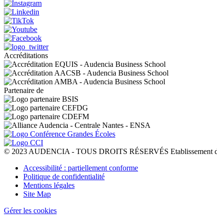
Accréditations
Partenaire de
© 2023 AUDENCIA - TOUS DROITS RÉSERVÉS Etablissement d’En
Pied
Accessibilité : partiellement conforme
de
Politique de confidentialité
page
Mentions légales
Site Map
Gérer les cookies