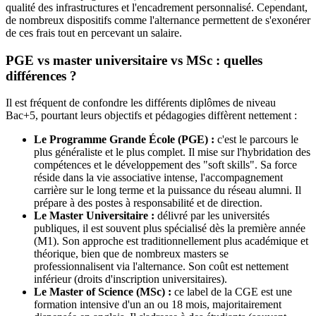
qualité des infrastructures et l'encadrement personnalisé. Cependant,
de nombreux dispositifs comme l'alternance permettent de s'exonérer
de ces frais tout en percevant un salaire.
PGE vs master universitaire vs MSc : quelles
différences ?
Il est fréquent de confondre les différents diplômes de niveau
Bac+5, pourtant leurs objectifs et pédagogies diffèrent nettement :
Le Programme Grande École (PGE) :
c'est le parcours le
plus généraliste et le plus complet. Il mise sur l'hybridation des
compétences et le développement des "soft skills". Sa force
réside dans la vie associative intense, l'accompagnement
carrière sur le long terme et la puissance du réseau alumni. Il
prépare à des postes à responsabilité et de direction.
Le Master Universitaire :
délivré par les universités
publiques, il est souvent plus spécialisé dès la première année
(M1). Son approche est traditionnellement plus académique et
théorique, bien que de nombreux masters se
professionnalisent via l'alternance. Son coût est nettement
inférieur (droits d'inscription universitaires).
Le Master of Science (MSc) :
ce label de la CGE est une
formation intensive d'un an ou 18 mois, majoritairement