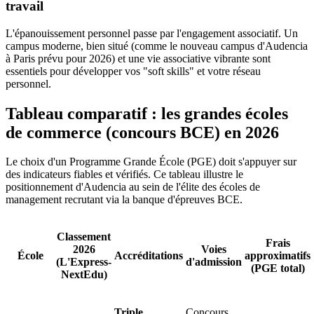
travail
L'épanouissement personnel passe par l'engagement associatif. Un
campus moderne, bien situé (comme le nouveau campus d'Audencia
à Paris prévu pour 2026) et une vie associative vibrante sont
essentiels pour développer vos "soft skills" et votre réseau
personnel.
Tableau comparatif : les grandes écoles
de commerce (concours BCE) en 2026
Le choix d'un Programme Grande École (PGE) doit s'appuyer sur
des indicateurs fiables et vérifiés. Ce tableau illustre le
positionnement d'Audencia au sein de l'élite des écoles de
management recrutant via la banque d'épreuves BCE.
Classement
Frais
2026
Voies
École
Accréditations
approximatifs
(L'Express-
d'admission
(PGE total)
NextEdu)
Triple
Concours