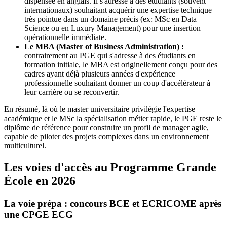
dispensée en anglais. Il s'adresse à des étudiants (souvent
internationaux) souhaitant acquérir une expertise technique
très pointue dans un domaine précis (ex: MSc en Data
Science ou en Luxury Management) pour une insertion
opérationnelle immédiate.
Le MBA (Master of Business Administration) :
contrairement au PGE qui s'adresse à des étudiants en
formation initiale, le MBA est originellement conçu pour des
cadres ayant déjà plusieurs années d'expérience
professionnelle souhaitant donner un coup d'accélérateur à
leur carrière ou se reconvertir.
En résumé, là où le master universitaire privilégie l'expertise
académique et le MSc la spécialisation métier rapide, le PGE reste le
diplôme de référence pour construire un profil de manager agile,
capable de piloter des projets complexes dans un environnement
multiculturel.
Les voies d'accès au Programme Grande
École en 2026
La voie prépa : concours BCE et ECRICOME après
une CPGE ECG