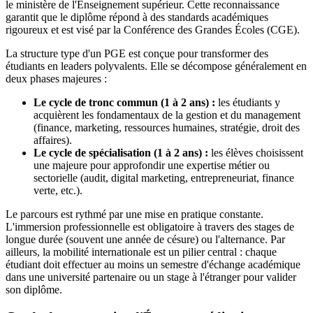
le ministère de l'Enseignement supérieur. Cette reconnaissance
garantit que le diplôme répond à des standards académiques
rigoureux et est visé par la Conférence des Grandes Écoles (CGE).
La structure type d'un PGE est conçue pour transformer des
étudiants en leaders polyvalents. Elle se décompose généralement en
deux phases majeures :
Le cycle de tronc commun (1 à 2 ans) :
les étudiants y
acquièrent les fondamentaux de la gestion et du management
(finance, marketing, ressources humaines, stratégie, droit des
affaires).
Le cycle de spécialisation (1 à 2 ans) :
les élèves choisissent
une majeure pour approfondir une expertise métier ou
sectorielle (audit, digital marketing, entrepreneuriat, finance
verte, etc.).
Le parcours est rythmé par une mise en pratique constante.
L'immersion professionnelle est obligatoire à travers des stages de
longue durée (souvent une année de césure) ou l'alternance. Par
ailleurs, la mobilité internationale est un pilier central : chaque
étudiant doit effectuer au moins un semestre d'échange académique
dans une université partenaire ou un stage à l'étranger pour valider
son diplôme.