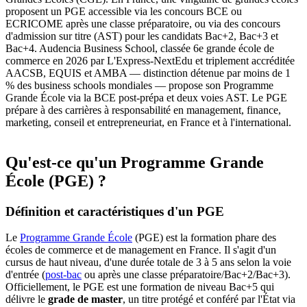
proposent un PGE accessible via les concours BCE ou
ECRICOME après une classe préparatoire, ou via des concours
d'admission sur titre (AST) pour les candidats Bac+2, Bac+3 et
Bac+4. Audencia Business School, classée 6e grande école de
commerce en 2026 par L'Express-NextEdu et triplement accréditée
AACSB, EQUIS et AMBA — distinction détenue par moins de 1
% des business schools mondiales — propose son Programme
Grande École via la BCE post-prépa et deux voies AST. Le PGE
prépare à des carrières à responsabilité en management, finance,
marketing, conseil et entrepreneuriat, en France et à l'international.
Qu'est-ce qu'un Programme Grande
École (PGE) ?
Définition et caractéristiques d'un PGE
Le
Programme Grande École
(PGE) est la formation phare des
écoles de commerce et de management en France. Il s'agit d'un
cursus de haut niveau, d'une durée totale de 3 à 5 ans selon la voie
d'entrée (
post-bac
ou après une classe préparatoire/Bac+2/Bac+3).
Officiellement, le PGE est une formation de niveau Bac+5 qui
délivre le
grade de master
, un titre protégé et conféré par l'État via