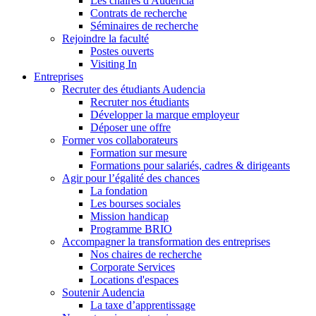
Les chaires d'Audencia
Contrats de recherche
Séminaires de recherche
Rejoindre la faculté
Postes ouverts
Visiting In
Entreprises
Recruter des étudiants Audencia
Recruter nos étudiants
Développer la marque employeur
Déposer une offre
Former vos collaborateurs
Formation sur mesure
Formations pour salariés, cadres & dirigeants
Agir pour l’égalité des chances
La fondation
Les bourses sociales
Mission handicap
Programme BRIO
Accompagner la transformation des entreprises
Nos chaires de recherche
Corporate Services
Locations d'espaces
Soutenir Audencia
La taxe d’apprentissage