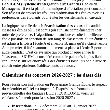
Le
SIGEM (Système d'Intégration aux Grandes Écoles de
Management)
est la plateforme unique d'affectation post-concours.
Son rôle est de croiser les résultats d'admission des écoles avec les
préférences des étudiants pour éviter les désistements en cascade.
La logique est celle de la
hiérarchisation des vœux
: le candidat
classe les écoles où il est admis (ou sur liste complémentaire) par
ordre de préférence. L'algorithme lui attribue ensuite la meilleure
école possible en fonction de son rang de classement. Si un étudiant
est admis à la fois à l'école A et à l'école B, mais qu'il a classé l'école
A en premier, il libère automatiquement sa place à l'école B pour un
autre candidat. C'est ce système qui produit chaque année le
"classement SIGEM", considéré comme le palmarès le plus fiable
car il repose sur les choix réels des étudiants lorsqu'ils ont le luxe de
choisir entre plusieurs établissements de renom.
Calendrier des concours 2026-2027 : les dates clés
Pour réussir son intégration en Programme Grande École, le respect
du calendrier officiel est impératif. D'après les informations
prévisionnelles des banques BCE et ECRICOME, voici les
échéances à retenir pour la session 2026-2027 :
Inscriptions :
du 7 décembre 2026 au 11 janvier 2027