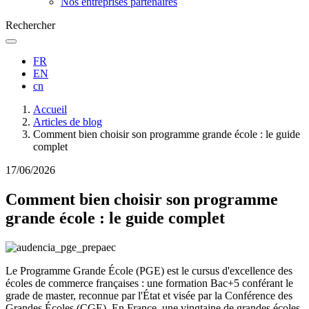
Nos entreprises partenaires
Rechercher
FR
EN
cn
Fil
Accueil
d'Ariane
Articles de blog
Comment bien choisir son programme grande école : le guide
complet
17/06/2026
Comment bien choisir son programme
grande école : le guide complet
Le Programme Grande École (PGE) est le cursus d'excellence des
écoles de commerce françaises : une formation Bac+5 conférant le
grade de master, reconnue par l'État et visée par la Conférence des
Grandes Écoles (CGE). En France, une vingtaine de grandes écoles