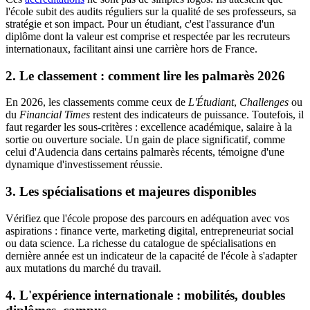
l'école subit des audits réguliers sur la qualité de ses professeurs, sa
stratégie et son impact. Pour un étudiant, c'est l'assurance d'un
diplôme dont la valeur est comprise et respectée par les recruteurs
internationaux, facilitant ainsi une carrière hors de France.
2. Le classement : comment lire les palmarès 2026
En 2026, les classements comme ceux de
L'Étudiant
,
Challenges
ou
du
Financial Times
restent des indicateurs de puissance. Toutefois, il
faut regarder les sous-critères : excellence académique, salaire à la
sortie ou ouverture sociale. Un gain de place significatif, comme
celui d'Audencia dans certains palmarès récents, témoigne d'une
dynamique d'investissement réussie.
3. Les spécialisations et majeures disponibles
Vérifiez que l'école propose des parcours en adéquation avec vos
aspirations : finance verte, marketing digital, entrepreneuriat social
ou data science. La richesse du catalogue de spécialisations en
dernière année est un indicateur de la capacité de l'école à s'adapter
aux mutations du marché du travail.
4. L'expérience internationale : mobilités, doubles