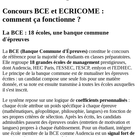
Concours BCE et ECRICOME :
comment ça fonctionne ?
La BCE : 18 écoles, une banque commune
d'épreuves
La
BCE (Banque Commune d'Épreuves)
constitue le concours
de référence pour la majorité des étudiants en classes préparatoires.
Elle regroupe
18 grandes écoles de management
prestigieuses,
dont Audencia, HEC Paris, l'ESSEC, l'ESCP, emlyon et l'EDHEC.
Le principe de la banque commune est de mutualiser les épreuves
écrites : un candidat compose une seule fois pour une matière
donnée, et sa note est ensuite transmise à toutes les écoles auxquelles
il s'est inscrit.
Le système repose sur une logique de
coefficients personnalisés
:
chaque école attribue un poids spécifique à chaque épreuve
(mathématiques, géopolitique, philosophie, langues) en fonction de
ses propres critères de sélection. Après les écrits, les candidats
admissibles passent des épreuves orales (entretien de motivation et
langues) propres à chaque établissement. Pour un étudiant, intégrer
une école membre de la BCE comme Audencia est un
signal fort de