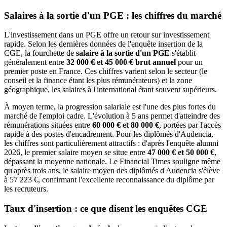
Salaires à la sortie d'un PGE : les chiffres du marché
L'investissement dans un PGE offre un retour sur investissement
rapide. Selon les dernières données de l'enquête insertion de la
CGE, la fourchette de
salaire à la sortie d'un PGE
s'établit
généralement entre
32 000 € et 45 000 € brut annuel
pour un
premier poste en France. Ces chiffres varient selon le secteur (le
conseil et la finance étant les plus rémunérateurs) et la zone
géographique, les salaires à l'international étant souvent supérieurs.
À moyen terme, la progression salariale est l'une des plus fortes du
marché de l'emploi cadre. L'évolution à 5 ans permet d'atteindre des
rémunérations situées entre
60 000 € et 80 000 €
, portées par l'accès
rapide à des postes d'encadrement. Pour les diplômés d'Audencia,
les chiffres sont particulièrement attractifs : d'après l'enquête alumni
2026, le premier salaire moyen se situe entre
47 000 € et 50 000 €
,
dépassant la moyenne nationale. Le Financial Times souligne même
qu'après trois ans, le salaire moyen des diplômés d'Audencia s'élève
à 57 223 €, confirmant l'excellente reconnaissance du diplôme par
les recruteurs.
Taux d'insertion : ce que disent les enquêtes CGE