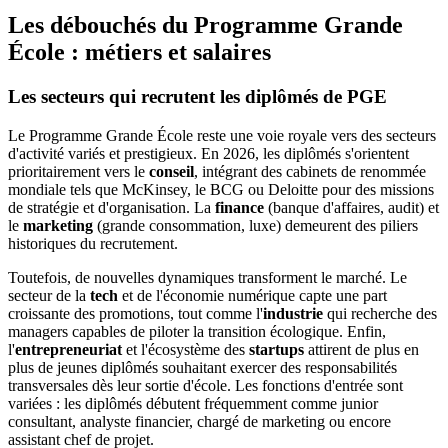
Les débouchés du Programme Grande
École : métiers et salaires
Les secteurs qui recrutent les diplômés de PGE
Le Programme Grande École reste une voie royale vers des secteurs
d'activité variés et prestigieux. En 2026, les diplômés s'orientent
prioritairement vers le
conseil
, intégrant des cabinets de renommée
mondiale tels que McKinsey, le BCG ou Deloitte pour des missions
de stratégie et d'organisation. La
finance
(banque d'affaires, audit) et
le
marketing
(grande consommation, luxe) demeurent des piliers
historiques du recrutement.
Toutefois, de nouvelles dynamiques transforment le marché. Le
secteur de la
tech
et de l'économie numérique capte une part
croissante des promotions, tout comme l'
industrie
qui recherche des
managers capables de piloter la transition écologique. Enfin,
l'
entrepreneuriat
et l'écosystème des
startups
attirent de plus en
plus de jeunes diplômés souhaitant exercer des responsabilités
transversales dès leur sortie d'école. Les fonctions d'entrée sont
variées : les diplômés débutent fréquemment comme junior
consultant, analyste financier, chargé de marketing ou encore
assistant chef de projet.