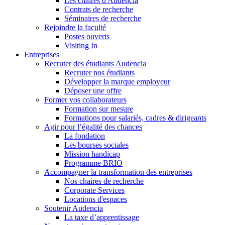
Les chaires d'Audencia
Contrats de recherche
Séminaires de recherche
Rejoindre la faculté
Postes ouverts
Visiting In
Entreprises
Recruter des étudiants Audencia
Recruter nos étudiants
Développer la marque employeur
Déposer une offre
Former vos collaborateurs
Formation sur mesure
Formations pour salariés, cadres & dirigeants
Agir pour l’égalité des chances
La fondation
Les bourses sociales
Mission handicap
Programme BRIO
Accompagner la transformation des entreprises
Nos chaires de recherche
Corporate Services
Locations d'espaces
Soutenir Audencia
La taxe d’apprentissage