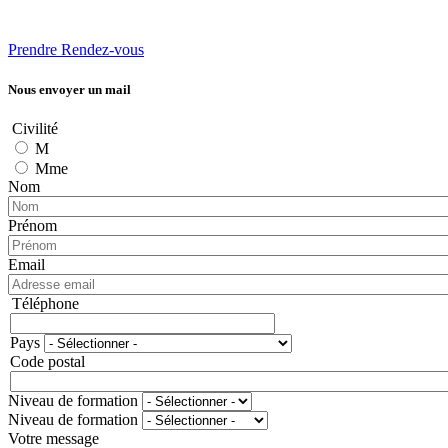
Prendre Rendez-vous
Nous envoyer un mail
Civilité
M
Mme
Nom
Prénom
Email
Téléphone
Téléphone
Pays
Adresse
Code postal
Niveau de formation
Niveau de formation
Votre message