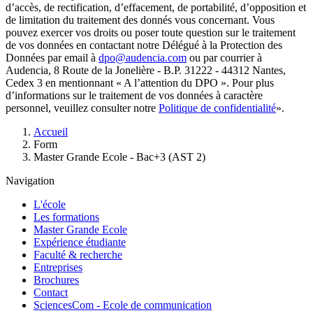
d’accès, de rectification, d’effacement, de portabilité, d’opposition et
de limitation du traitement des donnés vous concernant. Vous
pouvez exercer vos droits ou poser toute question sur le traitement
de vos données en contactant notre Délégué à la Protection des
Données par email à
dpo@audencia.com
ou par courrier à
Audencia, 8 Route de la Jonelière - B.P. 31222 - 44312 Nantes,
Cedex 3 en mentionnant « A l’attention du DPO ». Pour plus
d’informations sur le traitement de vos données à caractère
personnel, veuillez consulter notre
Politique de confidentialité
».
Fil
Accueil
d'Ariane
Form
Master Grande Ecole - Bac+3 (AST 2)
Navigation
L'école
Les formations
Master Grande Ecole
Expérience étudiante
Faculté & recherche
Entreprises
Brochures
Contact
SciencesCom - Ecole de communication