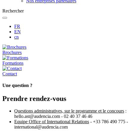
Nos entreprises partenaires
Rechercher
FR
EN
cn
Brochures
Formations
Contact
Une question ?
Prendre rendez-vous
Questions administratives,
sur le programme et le concours
:
hello.ast@audencia.com - 02 40 37 46 46
Equipe Office of International Relations
- +33 786 490 775 -
international@audencia.com