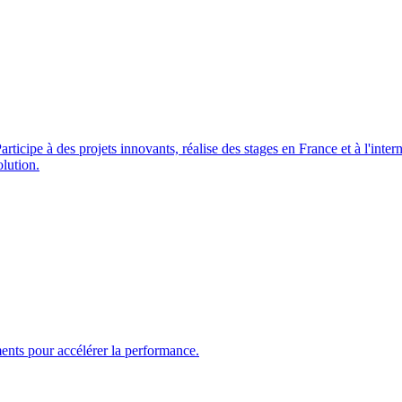
ipe à des projets innovants, réalise des stages en France et à l'internat
lution.
nts pour accélérer la performance.