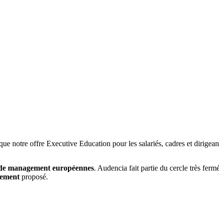
e notre offre Executive Education pour les salariés, cadres et dirigean
s de management européennes
. Audencia fait partie du cercle très fer
nement
proposé.