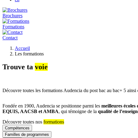
Brochures
Formations
Contact
Fil
Accueil
d'Ariane
Les formations
Trouve ta
voie
Découvre toutes les formations Audencia du post bac au bac+ 5 ainsi qu
Fondée en 1900, Audencia se positionne parmi les
meilleures école
EQUIS, AACSB et AMBA
, qui témoigne de la
qualité de l’enseig
Découvre toutes nos
formations
Compétences
Familles de programmes