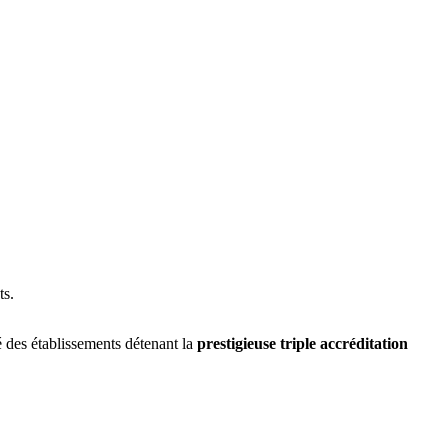
ts.
mé des établissements détenant la
prestigieuse triple accréditation