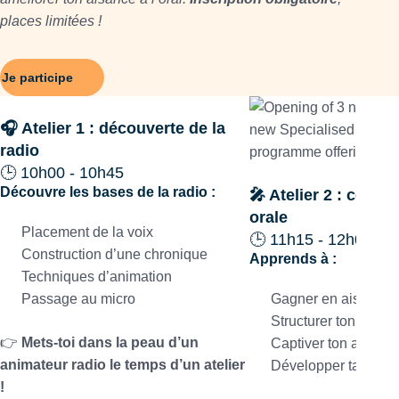
places limitées !
Je participe
🎧 Atelier 1 : découverte de la
radio
🕒 10h00 - 10h45
Découvre les bases de la radio :
🎤 Atelier 2 : comm
orale
Placement de la voix
🕒 11h15 - 12h00
Construction d’une chronique
Apprends à :
Techniques d’animation
Passage au micro
Gagner en aisance
Structurer ton disco
👉
Mets-toi dans la peau d’un
Captiver ton audien
animateur radio le temps d’un atelier
Développer ta confi
!