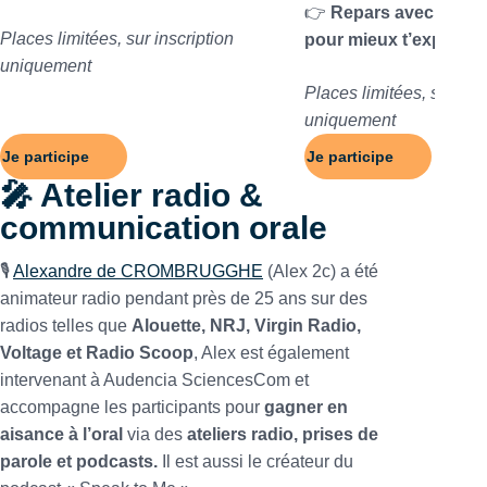
👉
Repars avec des ou
Places limitées, sur inscription
pour mieux t’exprimer à
uniquement
Places limitées, sur insc
uniquement
Je participe
Je participe
🎤 Atelier radio &
communication orale
🎙️
Alexandre de CROMBRUGGHE
(Alex 2c) a été
animateur radio pendant près de 25 ans sur des
radios telles que
Alouette, NRJ, Virgin Radio,
Voltage et Radio Scoop
, Alex est également
intervenant à Audencia SciencesCom et
accompagne les participants pour
gagner en
aisance à l’oral
via des
ateliers radio, prises de
parole et podcasts.
Il est aussi le créateur du