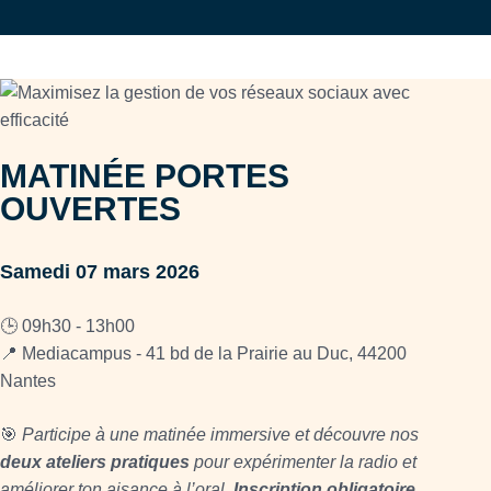
MATINÉE PORTES
OUVERTES
Samedi 07 mars 2026
🕒 09h30 - 13h00
📍 Mediacampus - 41 bd de la Prairie au Duc, 44200
Nantes
🎯
Participe à une matinée immersive et découvre nos
deux ateliers pratiques
pour expérimenter la radio et
améliorer ton aisance à l’oral.
Inscription obligatoire
,