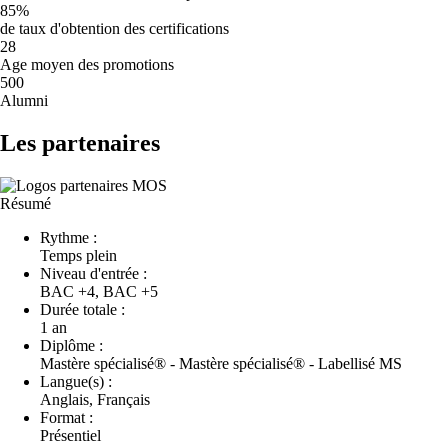
85%
de taux d'obtention des certifications
28
Age moyen des promotions
500
Alumni
Les partenaires
Résumé
Rythme :
Temps plein
Niveau d'entrée :
BAC +4, BAC +5
Durée totale :
1 an
Diplôme :
Mastère spécialisé® - Mastère spécialisé® - Labellisé MS
Langue(s) :
Anglais, Français
Format :
Présentiel