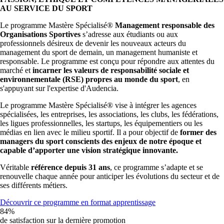
AU SERVICE DU SPORT
Le programme Mastère Spécialisé®
Management responsable des
Organisations Sportives
s’adresse aux étudiants ou aux
professionnels désireux de devenir les nouveaux acteurs du
management du sport de demain, un management humaniste et
responsable.
Le programme est conçu pour répondre aux attentes du
marché et
incarner les valeurs de responsabilité sociale et
environnementale (RSE) propres au monde du sport
, en
s'appuyant sur l'expertise d'Audencia.
Le programme Mastère Spécialisé® vise à intégrer les agences
spécialisées, les entreprises, les associations, les clubs, les fédérations,
les ligues professionnelles, les startups, les équipementiers ou les
médias en lien avec le milieu sportif. Il a pour objectif de
former des
managers du sport conscients des enjeux de notre époque et
capable d’apporter une vision stratégique innovante.
Véritable
référence depuis 31 ans
, ce programme s’adapte et se
renouvelle chaque année pour anticiper les évolutions du secteur et de
ses différents métiers.
Découvrir ce programme en format apprentissage
84%
de satisfaction sur la dernière promotion