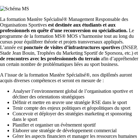
La formation Mastère Spécialisé® Management Responsable des
Organisations Sportives
est destinée aux étudiants et aux
professionnels en quête d’une reconversion ou spécialisation.
Le
programme de la formation MS® MOS s’harmonise tout au long du
cursus pour équilibrer théorie et projets transversaux appliqués.
L’année est
ponctuée de visites d’infrastructures sportives
(INSEP,
Stade Jean Bouin, Trophées du Marketing Sportif de Sporsora, etc.) et
de rencontres avec les professionnels du terrain
afin d’appréhender
un certain nombre de problématiques liées au sport business.
A l’issue de la formation Mastère Spécialisé®, nos diplômés auront
acquis diverses compétences et seront en mesure de :
Analyser l’environnement global de l’organisation sportive et
décliner des orientations stratégiques
Définir et mettre en œuvre une stratégie RSE dans le sport
Tenir compte des enjeux politiques et géopolitiques du sport
Concevoir et déployer des stratégies marketing et sponsoring
dans le sport
Planifier et organiser un évènement sportif
Elaborer une stratégie de développement commercial
Gérer les aspects financiers et manager les ressources humaines