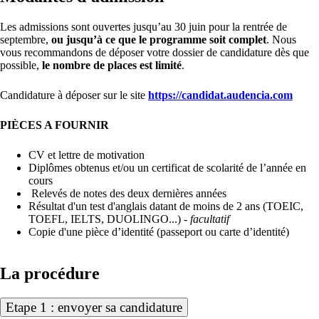
Les admissions sont ouvertes jusqu’au 30 juin pour la rentrée de
septembre,
ou jusqu’à ce que le programme soit complet
. Nous
vous recommandons de déposer votre dossier de candidature dès que
possible,
le nombre de places est limité
.
Candidature à déposer sur le site
https://candidat.audencia.com
PIÈCES A FOURNIR
CV et lettre de motivation
Diplômes obtenus et/ou un certificat de scolarité de l’année en
cours
Relevés de notes des deux dernières années
Résultat d'un test d'anglais datant de moins de 2 ans (TOEIC,
TOEFL, IELTS, DUOLINGO...)
- facultatif
Copie d'une pièce d’identité (passeport ou carte d’identité)
La procédure
Etape 1 : envoyer sa candidature