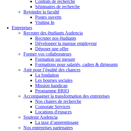
Contrats de recherche
Séminaires de recherche
Rejoindre la faculté
Postes ouverts
Visiting In
Entreprises
Recruter des étudiants Audencia
Recruter nos étudiants
Développer la marque employeur
Déposer une offre
Former vos collaborateurs
Formation sur mesure
Formations pour salariés, cadres & dirigeants
Agir pour l’égalité des chances
La fondation
Les bourses sociales
Mission handicap
Programme BRIO
Accompagner la transformation des entreprises
Nos chaires de recherche
Corporate Services
Locations d'espaces
Soutenir Audencia
La taxe d’apprentissage
Nos entreprises partenaires