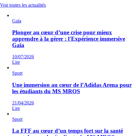
Voir toutes les actualités
Gaïa
Plonger au cœur d’une crise pour mieux
apprendre à la gérer : l'Expérience immersive
Gaïa
10/07/2026
Lire
Sport
Une immersion au cœur de l’Adidas Arena pour
les étudiants du MS MROS
21/04/2026
Lire
Sport
La FFF au cœur d’un temps fort sur la santé