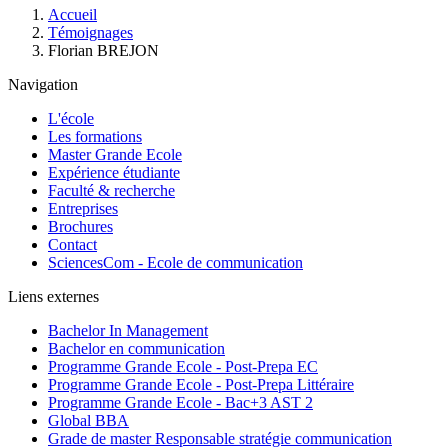
Fil
Accueil
d'Ariane
Témoignages
Florian BREJON
Navigation
L'école
Les formations
Master Grande Ecole
Expérience étudiante
Faculté & recherche
Entreprises
Brochures
Contact
SciencesCom - Ecole de communication
Liens externes
Bachelor In Management
Bachelor en communication
Programme Grande Ecole - Post-Prepa EC
Programme Grande Ecole - Post-Prepa Littéraire
Programme Grande Ecole - Bac+3 AST 2
Global BBA
Grade de master Responsable stratégie communication