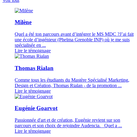
Voir tout
Milène
Quel a été ton parcours avant d’intégrer le MS MDC ?J’ai fait
une école d’ingénieur (Phelma Grenoble INP) où je me suis
spécialisée en ...
Lire le témoignage
Thomas Rialan
Comme tous les étudiants du Mastère Spécialisé Marketing,
Design et Création, Thomas Rialan - de la promotion ...
Lire le témoignage
Eugénie Goarvot
Passionnée d'art et de création, Eugénie revient sur son
parcours et son choix de rejoindre Audencia. Quel a ...
Lire le témoignage