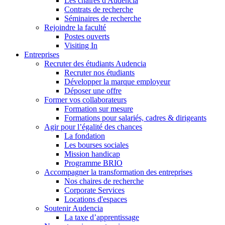
Les chaires d'Audencia
Contrats de recherche
Séminaires de recherche
Rejoindre la faculté
Postes ouverts
Visiting In
Entreprises
Recruter des étudiants Audencia
Recruter nos étudiants
Développer la marque employeur
Déposer une offre
Former vos collaborateurs
Formation sur mesure
Formations pour salariés, cadres & dirigeants
Agir pour l’égalité des chances
La fondation
Les bourses sociales
Mission handicap
Programme BRIO
Accompagner la transformation des entreprises
Nos chaires de recherche
Corporate Services
Locations d'espaces
Soutenir Audencia
La taxe d’apprentissage