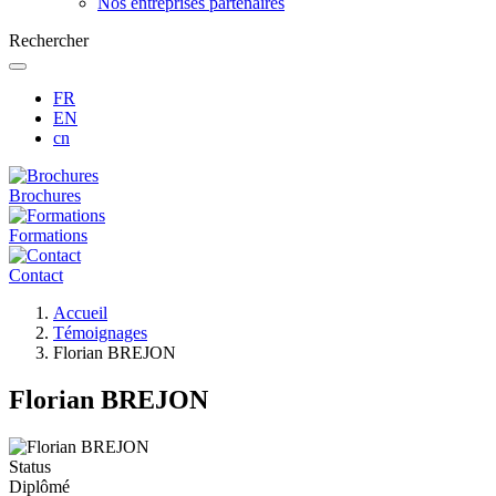
Nos entreprises partenaires
Rechercher
FR
EN
cn
Brochures
Formations
Contact
Fil
Accueil
d'Ariane
Témoignages
Florian BREJON
Florian BREJON
Status
Diplômé