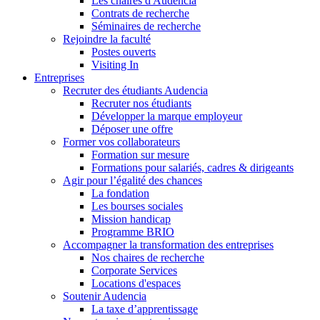
Les chaires d'Audencia
Contrats de recherche
Séminaires de recherche
Rejoindre la faculté
Postes ouverts
Visiting In
Entreprises
Recruter des étudiants Audencia
Recruter nos étudiants
Développer la marque employeur
Déposer une offre
Former vos collaborateurs
Formation sur mesure
Formations pour salariés, cadres & dirigeants
Agir pour l’égalité des chances
La fondation
Les bourses sociales
Mission handicap
Programme BRIO
Accompagner la transformation des entreprises
Nos chaires de recherche
Corporate Services
Locations d'espaces
Soutenir Audencia
La taxe d’apprentissage