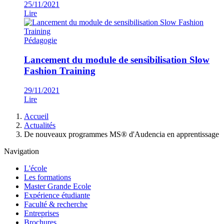
25/11/2021
Lire
Pédagogie
Lancement du module de sensibilisation Slow
Fashion Training
29/11/2021
Lire
Fil
Accueil
d'Ariane
Actualités
De nouveaux programmes MS® d'Audencia en apprentissage
Navigation
L'école
Les formations
Master Grande Ecole
Expérience étudiante
Faculté & recherche
Entreprises
Brochures