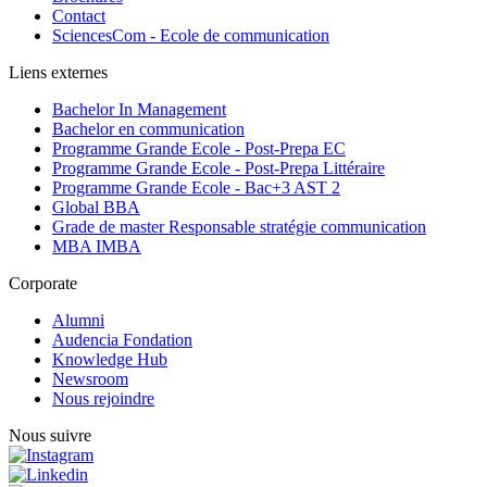
Contact
SciencesCom - Ecole de communication
Liens externes
Bachelor In Management
Bachelor en communication
Programme Grande Ecole - Post-Prepa EC
Programme Grande Ecole - Post-Prepa Littéraire
Programme Grande Ecole - Bac+3 AST 2
Global BBA
Grade de master Responsable stratégie communication
MBA IMBA
Corporate
Alumni
Audencia Fondation
Knowledge Hub
Newsroom
Nous rejoindre
Nous suivre