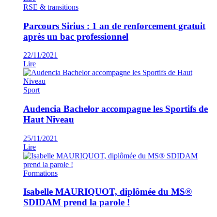
RSE & transitions
Parcours Sirius : 1 an de renforcement gratuit
après un bac professionnel
22/11/2021
Lire
Sport
Audencia Bachelor accompagne les Sportifs de
Haut Niveau
25/11/2021
Lire
Formations
Isabelle MAURIQUOT, diplômée du MS®
SDIDAM prend la parole !