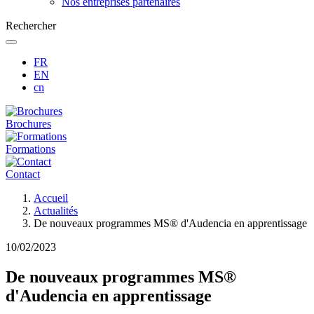
Nos entreprises partenaires
Rechercher
FR
EN
cn
Brochures
Formations
Contact
Fil
Accueil
d'Ariane
Actualités
De nouveaux programmes MS® d'Audencia en apprentissage
10/02/2023
De nouveaux programmes MS®
d'Audencia en apprentissage