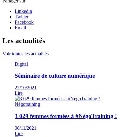
Partager sur
Linkedin
Twitter
Facebook
Email
Les actualités
Voir toutes les actualités
Digital
Séminaire de culture numérique
27/10/2021
Lire
Négotraining
3 029 femmes formées à #NégoTraining !
08/11/2021
Lire