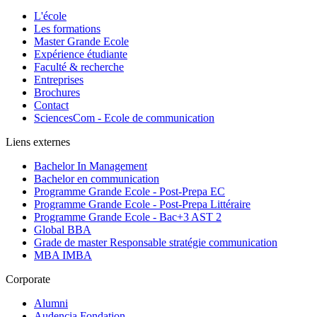
L'école
Les formations
Master Grande Ecole
Expérience étudiante
Faculté & recherche
Entreprises
Brochures
Contact
SciencesCom - Ecole de communication
Liens externes
Bachelor In Management
Bachelor en communication
Programme Grande Ecole - Post-Prepa EC
Programme Grande Ecole - Post-Prepa Littéraire
Programme Grande Ecole - Bac+3 AST 2
Global BBA
Grade de master Responsable stratégie communication
MBA IMBA
Corporate
Alumni
Audencia Fondation