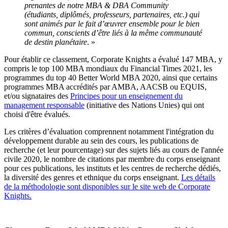
prenantes de notre MBA & DBA Community
(étudiants, diplômés, professeurs, partenaires, etc.) qui
sont animés par le fait d’œuvrer ensemble pour le bien
commun, conscients d’être liés à la même communauté
de destin planétaire
. »
Pour établir ce classement, Corporate Knights a évalué 147 MBA, y
compris le top 100 MBA mondiaux du Financial Times 2021, les
programmes du top 40 Better World MBA 2020, ainsi que certains
programmes MBA accrédités par AMBA, AACSB ou EQUIS,
et/ou signataires des
Principes pour un enseignement du
management responsable
(initiative des Nations Unies) qui ont
choisi d'être évalués.
Les critères d’évaluation comprennent notamment l'intégration du
développement durable au sein des cours, les publications de
recherche (et leur pourcentage) sur des sujets liés au cours de l'année
civile 2020, le nombre de citations par membre du corps enseignant
pour ces publications, les instituts et les centres de recherche dédiés,
la diversité des genres et ethnique du corps enseignant.
Les détails
de la méthodologie sont disponibles sur le site web de Corporate
Knights
.