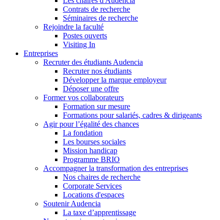
Les chaires d'Audencia
Contrats de recherche
Séminaires de recherche
Rejoindre la faculté
Postes ouverts
Visiting In
Entreprises
Recruter des étudiants Audencia
Recruter nos étudiants
Développer la marque employeur
Déposer une offre
Former vos collaborateurs
Formation sur mesure
Formations pour salariés, cadres & dirigeants
Agir pour l’égalité des chances
La fondation
Les bourses sociales
Mission handicap
Programme BRIO
Accompagner la transformation des entreprises
Nos chaires de recherche
Corporate Services
Locations d'espaces
Soutenir Audencia
La taxe d’apprentissage