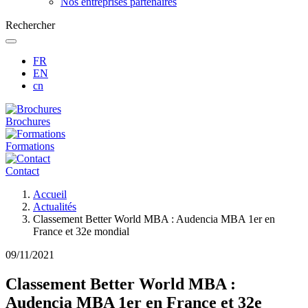
Nos entreprises partenaires
Rechercher
FR
EN
cn
Brochures
Formations
Contact
Fil
Accueil
d'Ariane
Actualités
Classement Better World MBA : Audencia MBA 1er en
France et 32e mondial
09/11/2021
Classement Better World MBA :
Audencia MBA 1er en France et 32e