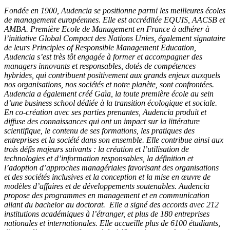
Fondée en 1900, Audencia se positionne parmi les meilleures écoles
de management européennes. Elle est accréditée EQUIS, AACSB et
AMBA. Première Ecole de Management en France à adhérer à
l’initiative Global Compact des Nations Unies, également signataire
de leurs Principles of Responsible Management Education,
Audencia s’est très tôt engagée à former et accompagner des
managers innovants et responsables, dotés de compétences
hybrides, qui contribuent positivement aux grands enjeux auxquels
nos organisations, nos sociétés et notre planète, sont confrontées.
Audencia a également créé Gaïa, la toute première école au sein
d’une business school dédiée à la transition écologique et sociale.
En co-création avec ses parties prenantes, Audencia produit et
diffuse des connaissances qui ont un impact sur la littérature
scientifique, le contenu de ses formations, les pratiques des
entreprises et la société dans son ensemble. Elle contribue ainsi aux
trois défis majeurs suivants : la création et l’utilisation de
technologies et d’information responsables, la définition et
l’adoption d’approches managériales favorisant des organisations
et des sociétés inclusives et la conception et la mise en œuvre de
modèles d’affaires et de développements soutenables. Audencia
propose des programmes en management et en communication
allant du bachelor au doctorat. Elle a signé des accords avec 212
institutions académiques à l’étranger, et plus de 180 entreprises
nationales et internationales. Elle accueille plus de 6100 étudiants,