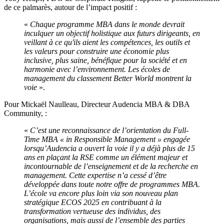
de ce palmarès, autour de l’impact positif :
«
Chaque programme MBA dans le monde devrait
inculquer un objectif holistique aux futurs dirigeants, en
veillant à ce qu'ils aient les compétences, les outils et
les valeurs pour construire une économie plus
inclusive, plus saine, bénéfique pour la société et en
harmonie avec l’environnement. Les écoles de
management du classement Better World montrent la
voie
».
Pour Mickaël Naulleau, Directeur Audencia MBA & DBA
Community, :
«
C’est une reconnaissance de l’orientation du Full-
Time MBA « in Responsible Management » engagée
lorsqu’Audencia a ouvert la voie il y a déjà plus de 15
ans en plaçant la RSE comme un élément majeur et
incontournable de l’enseignement et de la recherche en
management. Cette expertise n’a cessé d’être
développée dans toute notre offre de programmes MBA.
L’école va encore plus loin via son nouveau plan
stratégique ECOS 2025 en contribuant à la
transformation vertueuse des individus, des
organisations, mais aussi de l’ensemble des parties