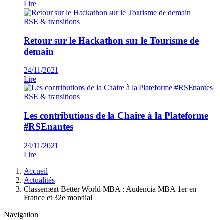
Lire
RSE & transitions
Retour sur le Hackathon sur le Tourisme de
demain
24/11/2021
Lire
RSE & transitions
Les contributions de la Chaire à la Plateforme
#RSEnantes
24/11/2021
Lire
Fil
Accueil
d'Ariane
Actualités
Classement Better World MBA : Audencia MBA 1er en
France et 32e mondial
Navigation