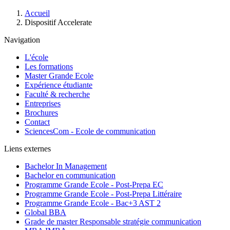
Fil
Accueil
d'Ariane
Dispositif Accelerate
Navigation
L'école
Les formations
Master Grande Ecole
Expérience étudiante
Faculté & recherche
Entreprises
Brochures
Contact
SciencesCom - Ecole de communication
Liens externes
Bachelor In Management
Bachelor en communication
Programme Grande Ecole - Post-Prepa EC
Programme Grande Ecole - Post-Prepa Littéraire
Programme Grande Ecole - Bac+3 AST 2
Global BBA
Grade de master Responsable stratégie communication