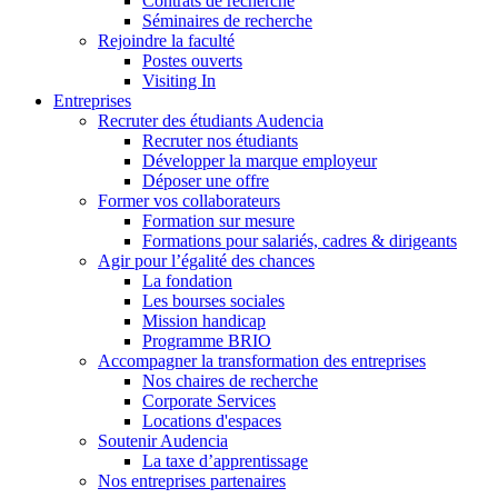
Contrats de recherche
Séminaires de recherche
Rejoindre la faculté
Postes ouverts
Visiting In
Entreprises
Recruter des étudiants Audencia
Recruter nos étudiants
Développer la marque employeur
Déposer une offre
Former vos collaborateurs
Formation sur mesure
Formations pour salariés, cadres & dirigeants
Agir pour l’égalité des chances
La fondation
Les bourses sociales
Mission handicap
Programme BRIO
Accompagner la transformation des entreprises
Nos chaires de recherche
Corporate Services
Locations d'espaces
Soutenir Audencia
La taxe d’apprentissage
Nos entreprises partenaires