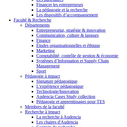
Financer les entrepreneurs
La pédagogie et la recherche
Les dispositifs d’accompagnement
Faculté & Recherche
Départements
Entrepreneuriat, stratégie & innovation
Communication, culture & langues
Finance
Études organisationnelles et éthique
Marketing
Comptabilité, contrôle de gestion & économie
Systèmes d’Information et Supply Chain
Management
Sport
Pédagogie à impact
Signature pédagogique
L'expérience pédagogique
Technologie/Innovation
Audencia Cases Study collection
Pédagogie et apprentissages pour TES
Membres de la faculté
Recherche à impact
La recherche à Audencia
Les chaires d'Audencia