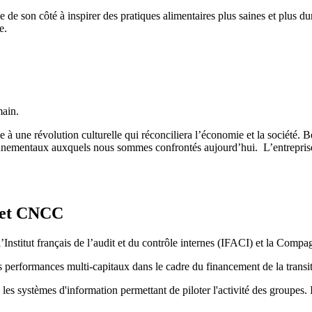
 de son côté à inspirer des pratiques alimentaires plus saines et plus dur
re.
main.
voie à une révolution culturelle qui réconciliera l’économie et la sociét
onnementaux auxquels nous sommes confrontés aujourd’hui. L’entreprise e
 et CNCC
 l’Institut français de l’audit et du contrôle internes (IFACI) et la C
s performances multi-capitaux dans le cadre du financement de la transit
 systèmes d'information permettant de piloter l'activité des groupes. I