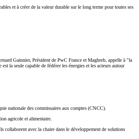
ables et à créer de la valeur durable sur le long terme pour toutes ses
é. Bernard Gainnier, Président de PwC France et Maghreb, appelle à "la
st la seule capable de fédérer les énergies et les acteurs autour
ompagnie nationale des commissaires aux comptes (CNCC).
ion agricole et alimentaire.
ls collaborent avec la chaire dans le développement de solutions