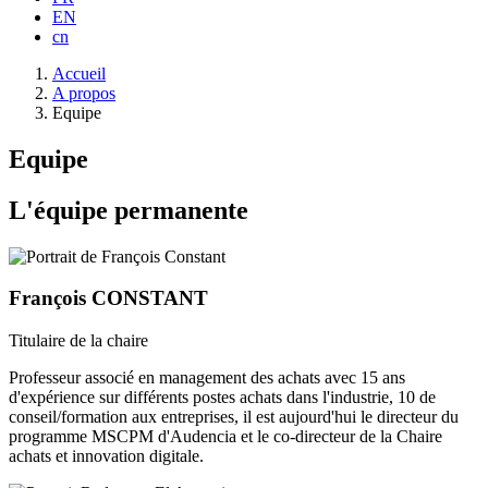
EN
cn
Fil
Accueil
d'Ariane
A propos
Equipe
Equipe
L'équipe permanente
François CONSTANT
Titulaire de la chaire
Professeur associé en management des achats avec 15 ans
d'expérience sur différents postes achats dans l'industrie, 10 de
conseil/formation aux entreprises, il est aujourd'hui le directeur du
programme MSCPM d'Audencia et le co-directeur de la Chaire
achats et innovation digitale.