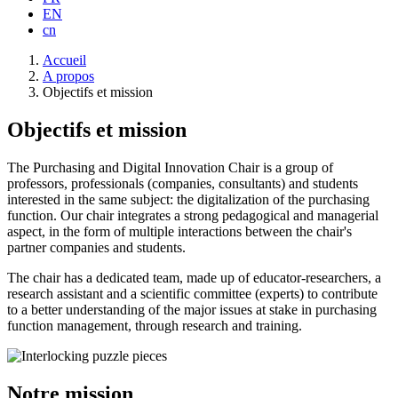
EN
cn
Fil
Accueil
d'Ariane
A propos
Objectifs et mission
Objectifs et mission
The Purchasing and Digital Innovation Chair is a group of
professors, professionals (companies, consultants) and students
interested in the same subject: the digitalization of the purchasing
function. Our chair integrates a strong pedagogical and managerial
aspect, in the form of multiple interactions between the chair's
partner companies and students.
The chair has a dedicated team, made up of educator-researchers, a
research assistant and a scientific committee (experts) to contribute
to a better understanding of the major issues at stake in purchasing
function management, through research and training.
Notre mission