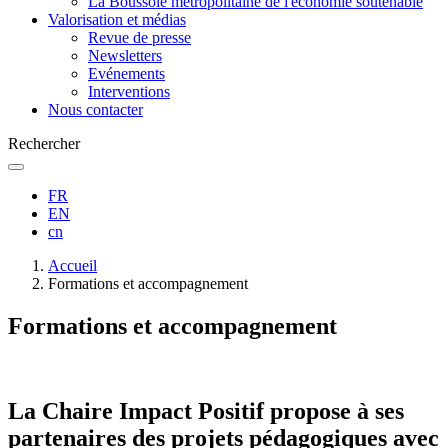
La Boussole métropolitaine de l'économie soutenable
Valorisation et médias
Revue de presse
Newsletters
Evénements
Interventions
Nous contacter
Rechercher
FR
EN
cn
Fil
Accueil
d'Ariane
Formations et accompagnement
Formations et accompagnement
La Chaire Impact Positif propose à ses
partenaires des projets pédagogiques avec