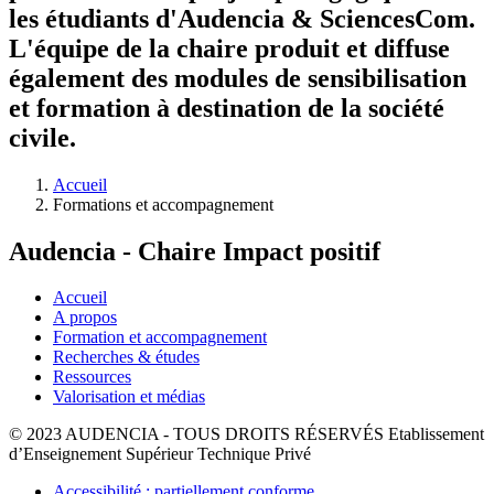
les étudiants d'Audencia & SciencesCom.
L'équipe de la chaire produit et diffuse
également des modules de sensibilisation
et formation à destination de la société
civile.
Fil
Accueil
d'Ariane
Formations et accompagnement
Audencia - Chaire Impact positif
Accueil
A propos
Formation et accompagnement
Recherches & études
Ressources
Valorisation et médias
© 2023 AUDENCIA - TOUS DROITS RÉSERVÉS Etablissement
d’Enseignement Supérieur Technique Privé
Pied
Accessibilité : partiellement conforme