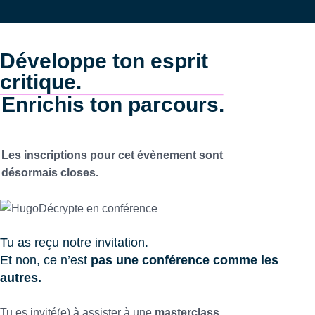
Développe ton esprit
critique.
Enrichis ton parcours.
Les inscriptions pour cet évènement sont
désormais closes.
Tu as reçu notre invitation.
Et non, ce n’est
pas une conférence comme les
autres.
Tu es invité(e) à assister à une
masterclass