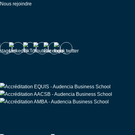
Nous rejoindre
Nous suivre
Accréditations
Partenaire de