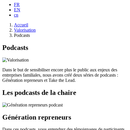
FR
EN
cn
Fil
Accueil
d'Ariane
Valorisation
Podcasts
Podcasts
Dans le but de sensibiliser encore plus le public aux enjeux des
entreprises familiales, nous avons créé deux séries de podcasts :
Génération repreneurs et Take the Lead.
Les podcasts de la chaire
Génération repreneurs
Dans ces podcasts, vous entendrez des témoignages de participants