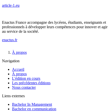
article-1.eu
Enactus France accompagne des lycéens, étudiants, enseignants et
professionnels à développer leurs compétences pour innover et agir
au service de la société.
enactus.fr
Fil
À propos
d'Ariane
Navigation
Accueil
À propos
L'édition en cours
Les précédentes éditions
Nous contacter
Liens externes
Bachelor In Management
Bachelor en communication