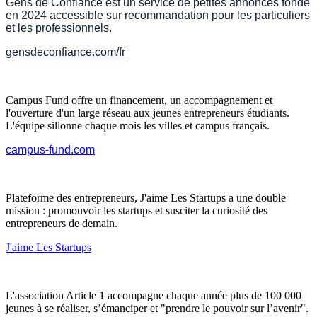
Gens de Confiance est un service de petites annonces fondé
en 2024 accessible sur recommandation pour les particuliers
et les professionnels.
gensdeconfiance.com/fr
Campus Fund offre un financement, un accompagnement et
l'ouverture d'un large réseau aux jeunes entrepreneurs étudiants.
L'équipe sillonne chaque mois les villes et campus français.
campus-fund.com
Plateforme des entrepreneurs, J'aime Les Startups a une double
mission : promouvoir les startups et susciter la curiosité des
entrepreneurs de demain.
J'aime Les Startups
L'association Article 1 accompagne chaque année plus de 100 000
jeunes à se réaliser, s’émanciper et "prendre le pouvoir sur l’avenir".