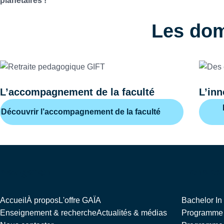
planétaires !
Les dom
L’accompagnement de la faculté
L’in
Découvrir l’accompagnement de la faculté
Navigation
Liens ex
Accueil
À propos
L'offre GAÏA
Bachelor I
Enseignement & recherche
Actualités & médias
Programme 