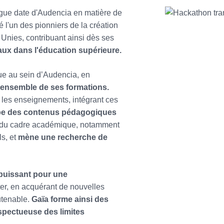
ngue date d'Audencia en matière de
 l'un des pionniers de la création
Unies, contribuant ainsi dès ses
aux dans l'éducation supérieure.
ue au sein d’Audencia, en
l’ensemble de ses formations.
 les enseignements, intégrant ces
pe des contenus pédagogiques
rs du cadre académique, notamment
ls, et
mène une recherche de
 puissant pour une
er, en acquérant de nouvelles
utenable.
Gaïa forme ainsi des
espectueuse des limites