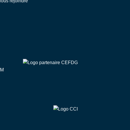
ous rejoindre