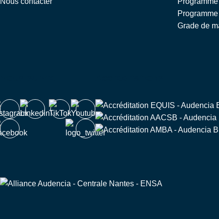
Nous contacter
Programme G
Programme 
Grade de ma
Nous suivre
Accréditations