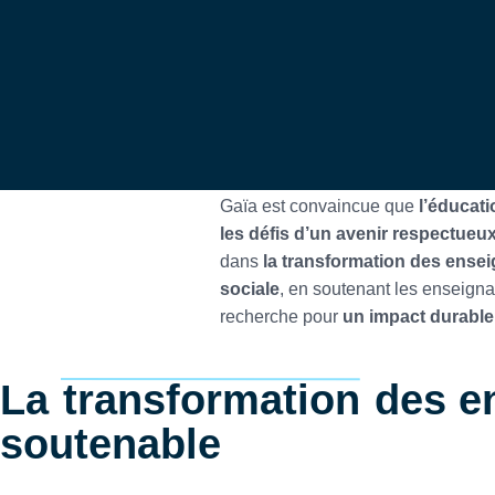
Gaïa est convaincue que
l’éducati
les défis d’un avenir respectueux
dans
la transformation des ense
sociale
, en soutenant les enseign
recherche pour
un impact durable
La
transformation
des e
soutenable