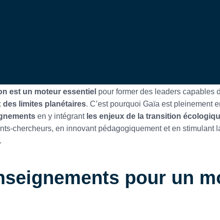
on est un moteur essentiel
pour former des leaders capables d
 des limites planétaires
. C’est pourquoi Gaïa est pleinement
ignements
en y intégrant
les enjeux de la transition écologiqu
ants-chercheurs, en innovant pédagogiquement et en stimulant l
.
nseignements pour un m