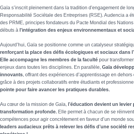
Gaïa s’inscrit pleinement dans la tradition d'engagement de lo
Responsabilité Sociétale des Entreprises (RSE). Audencia a été
des PRME, principes fondateurs du Pacte Mondial des Nations 
débuts à
l'intégration des enjeux environnementaux et soci
Aujourd’hui, Gaïa se positionne comme un catalyseur stratégiq
renforçant la place des défis écologiques et sociaux dans 
Elle accompagne les membres de la faculté
pour transformer
enjeux dans toutes les disciplines. En parallèle,
Gaïa
dévelop
innovants
, offrant des expériences d’apprentissage en deho
grâce à des projets collaboratifs entre étudiants et professionne
pointe pour faire avancer les pratiques durables.
Au cœur de la mission de Gaïa,
l’éducation devient un levier
transformation profonde.
Elle permet à chacun de se réinvent
compétences pour agir concrètement en faveur d’un monde so
leaders audacieux prêts à relever les défis d’une société r