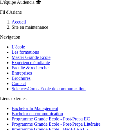
L'équipe Audencia 🎓
Fil d'Ariane
Accueil
Site en maintenance
Navigation
L'école
Les formations
Master Grande Ecole
Expérience étudiante
Faculté & recherche
Entreprises
Brochures
Contact
SciencesCom - Ecole de communication
Liens externes
Bachelor In Management
Bachelor en communication
Programme Grande Ecole - Post-Prepa EC
Programme Grande Ecole - Post-Prepa Littéraire
Programme Grande Ecole - Bac+3 AST 2