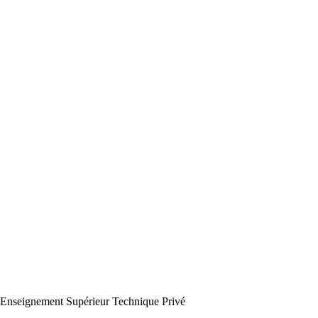
eignement Supérieur Technique Privé