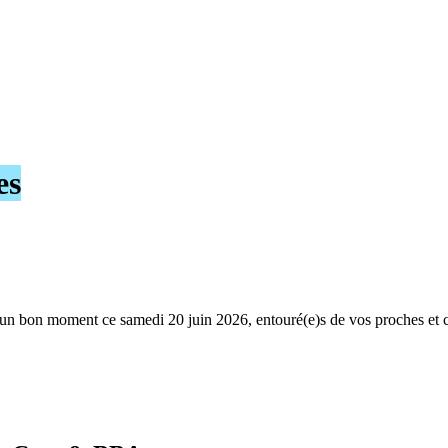
es
un bon moment ce samedi 20 juin 2026, entouré(e)s de vos proches et 