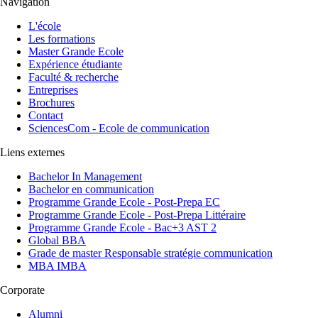
Navigation
L'école
Les formations
Master Grande Ecole
Expérience étudiante
Faculté & recherche
Entreprises
Brochures
Contact
SciencesCom - Ecole de communication
Liens externes
Bachelor In Management
Bachelor en communication
Programme Grande Ecole - Post-Prepa EC
Programme Grande Ecole - Post-Prepa Littéraire
Programme Grande Ecole - Bac+3 AST 2
Global BBA
Grade de master Responsable stratégie communication
MBA IMBA
Corporate
Alumni