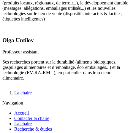
(produits locaux, régionaux, de terroir...), le développement durable
(messages, allégations, emballages utilisés...) et les nouvelles
technologies sur le lieu de vente (dispositifs interactifs & tactiles,
étiquettes intelligentes)
Olga Untilov
Professeur assistant
Ses recherches portent sur la durabilité (aliments biologiques,
gaspillages alimentaires et d’emballage, éco-emballages...) et la
technologie (RV-RA-RM...), en particulier dans le secteur
alimentaire.
Fil
La chaire
d'Ariane
Navigation
Accueil
Contacter la chaire
La chaire
Recherche & études