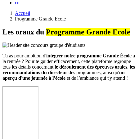
cn
Fil
Accueil
d'Ariane
Programme Grande Ecole
Les oraux du
Programme Grande Ecole
Tu as pour ambition d'
intégrer notre programme Grande École
à
la rentrée ? Pour te guider efficacement, cette plateforme regroupe
tous les détails concernant
le déroulement des épreuves orales
,
les
recommandations du directeur
des programmes, ainsi qu'
un
aperçu d'une journée à l’école
et de l’ambiance qui t'y attend !