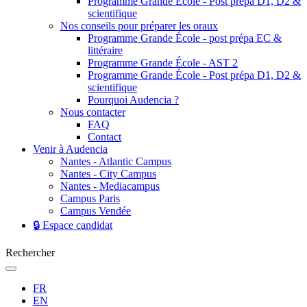
Programme Grande École - Post prépa D1, D2 &
scientifique
Nos conseils pour préparer les oraux
Programme Grande École - post prépa EC &
littéraire
Programme Grande École - AST 2
Programme Grande École - Post prépa D1, D2 &
scientifique
Pourquoi Audencia ?
Nous contacter
FAQ
Contact
Venir à Audencia
Nantes - Atlantic Campus
Nantes - City Campus
Nantes - Mediacampus
Campus Paris
Campus Vendée
🔒 Espace candidat
Rechercher
FR
EN