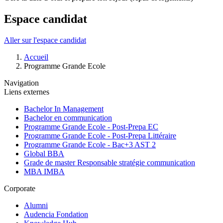
Espace candidat
Aller sur l'espace candidat
Fil
Accueil
d'Ariane
Programme Grande Ecole
Navigation
Liens externes
Bachelor In Management
Bachelor en communication
Programme Grande Ecole - Post-Prepa EC
Programme Grande Ecole - Post-Prepa Littéraire
Programme Grande Ecole - Bac+3 AST 2
Global BBA
Grade de master Responsable stratégie communication
MBA IMBA
Corporate
Alumni
Audencia Fondation