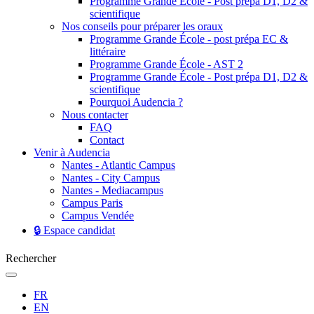
Programme Grande École - Post prépa D1, D2 &
scientifique
Nos conseils pour préparer les oraux
Programme Grande École - post prépa EC &
littéraire
Programme Grande École - AST 2
Programme Grande École - Post prépa D1, D2 &
scientifique
Pourquoi Audencia ?
Nous contacter
FAQ
Contact
Venir à Audencia
Nantes - Atlantic Campus
Nantes - City Campus
Nantes - Mediacampus
Campus Paris
Campus Vendée
🔒 Espace candidat
Rechercher
FR
EN