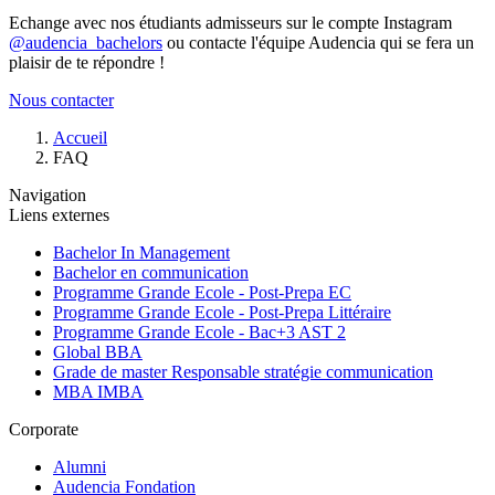
Echange avec nos étudiants admisseurs sur le compte Instagram
@audencia_bachelors
ou contacte l'équipe Audencia qui se fera un
plaisir de te répondre !
Nous contacter
Fil
Accueil
d'Ariane
FAQ
Navigation
Liens externes
Bachelor In Management
Bachelor en communication
Programme Grande Ecole - Post-Prepa EC
Programme Grande Ecole - Post-Prepa Littéraire
Programme Grande Ecole - Bac+3 AST 2
Global BBA
Grade de master Responsable stratégie communication
MBA IMBA
Corporate
Alumni
Audencia Fondation