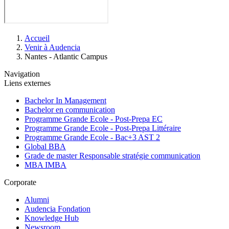
Fil
Accueil
d'Ariane
Venir à Audencia
Nantes - Atlantic Campus
Navigation
Liens externes
Bachelor In Management
Bachelor en communication
Programme Grande Ecole - Post-Prepa EC
Programme Grande Ecole - Post-Prepa Littéraire
Programme Grande Ecole - Bac+3 AST 2
Global BBA
Grade de master Responsable stratégie communication
MBA IMBA
Corporate
Alumni
Audencia Fondation
Knowledge Hub
Newsroom