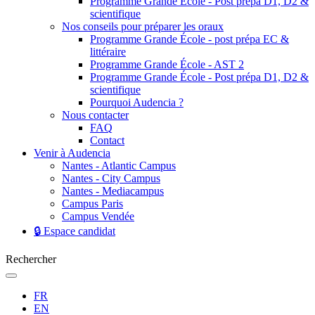
Programme Grande École - Post prépa D1, D2 &
scientifique
Nos conseils pour préparer les oraux
Programme Grande École - post prépa EC &
littéraire
Programme Grande École - AST 2
Programme Grande École - Post prépa D1, D2 &
scientifique
Pourquoi Audencia ?
Nous contacter
FAQ
Contact
Venir à Audencia
Nantes - Atlantic Campus
Nantes - City Campus
Nantes - Mediacampus
Campus Paris
Campus Vendée
🔒 Espace candidat
Rechercher
FR
EN