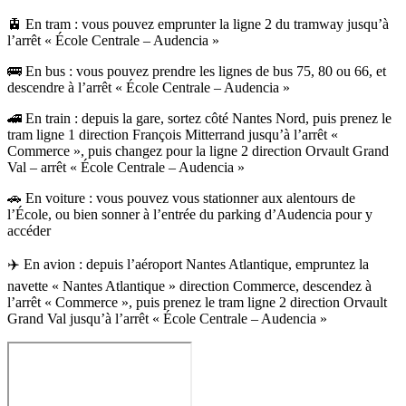
🚊 En tram : vous pouvez emprunter la ligne 2 du tramway jusqu’à
l’arrêt « École Centrale – Audencia »
🚌 En bus : vous pouvez prendre les lignes de bus 75, 80 ou 66, et
descendre à l’arrêt « École Centrale – Audencia »
🚄 En train : depuis la gare, sortez côté Nantes Nord, puis prenez le
tram ligne 1 direction François Mitterrand jusqu’à l’arrêt «
Commerce », puis changez pour la ligne 2 direction Orvault Grand
Val – arrêt « École Centrale – Audencia »
🚗 En voiture : vous pouvez vous stationner aux alentours de
l’École, ou bien sonner à l’entrée du parking d’Audencia pour y
accéder
✈️ En avion : depuis l’aéroport Nantes Atlantique, empruntez la
navette « Nantes Atlantique » direction Commerce, descendez à
l’arrêt « Commerce », puis prenez le tram ligne 2 direction Orvault
Grand Val jusqu’à l’arrêt « École Centrale – Audencia »