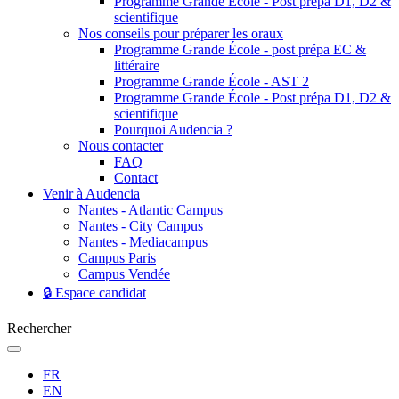
Programme Grande École - Post prépa D1, D2 &
scientifique
Nos conseils pour préparer les oraux
Programme Grande École - post prépa EC &
littéraire
Programme Grande École - AST 2
Programme Grande École - Post prépa D1, D2 &
scientifique
Pourquoi Audencia ?
Nous contacter
FAQ
Contact
Venir à Audencia
Nantes - Atlantic Campus
Nantes - City Campus
Nantes - Mediacampus
Campus Paris
Campus Vendée
🔒 Espace candidat
Rechercher
FR
EN