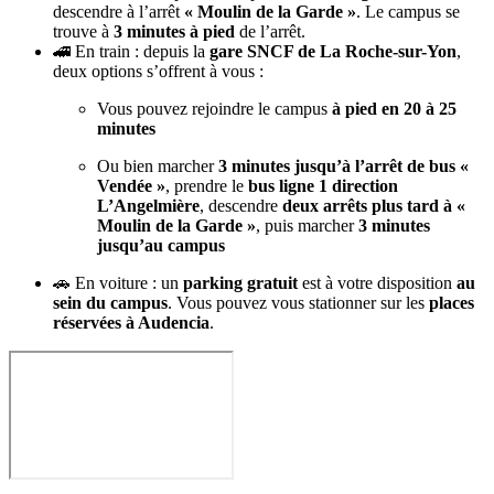
descendre à l’arrêt
« Moulin de la Garde »
. Le campus se
trouve à
3 minutes à pied
de l’arrêt.
🚄 En train : depuis la
gare SNCF de La Roche-sur-Yon
,
deux options s’offrent à vous :
Vous pouvez rejoindre le campus
à pied en 20 à 25
minutes
Ou bien marcher
3 minutes jusqu’à l’arrêt de bus «
Vendée »
, prendre le
bus ligne 1 direction
L’Angelmière
, descendre
deux arrêts plus tard à «
Moulin de la Garde »
, puis marcher
3 minutes
jusqu’au campus
🚗 En voiture : un
parking gratuit
est à votre disposition
au
sein du campus
. Vous pouvez vous stationner sur les
places
réservées à Audencia
.