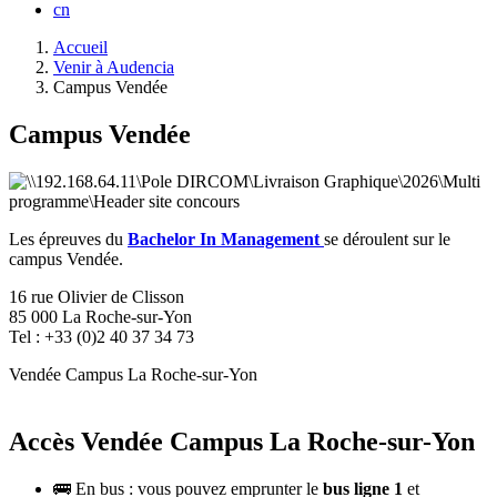
cn
Fil
Accueil
d'Ariane
Venir à Audencia
Campus Vendée
Campus Vendée
Les épreuves du
Bachelor In Management
se déroulent sur le
campus Vendée.
16 rue Olivier de Clisson
85 000 La Roche-sur-Yon
Tel : +33 (0)2 40 37 34 73
Vendée Campus La Roche-sur-Yon
Accès Vendée Campus La Roche-sur-Yon
🚌 En bus : vous pouvez emprunter le
bus ligne 1
et