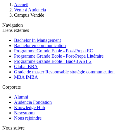
Fil
Accueil
d'Ariane
Venir à Audencia
Campus Vendée
Navigation
Liens externes
Bachelor In Management
Bachelor en communication
Programme Grande Ecole - Post-Prepa EC
Programme Grande Ecole - Post-Prepa Littéraire
Programme Grande Ecole - Bac+3 AST 2
Global BBA
Grade de master Responsable stratégie communication
MBA IMBA
Corporate
Alumni
Audencia Fondation
Knowledge Hub
Newsroom
Nous rejoindre
Nous suivre