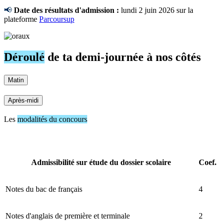
📢
Date des résultats d'admission :
lundi 2 juin 2026 sur la
plateforme
Parcoursup
Déroulé
de ta demi-journée à nos côtés
Matin
Après-midi
Les
modalités du concours
Admissibilité sur étude du dossier scolaire
Coef.
Notes du bac de français
4
Notes d'anglais de première et terminale
2