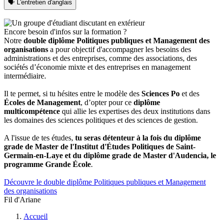
🗣️ L'entretien d'anglais
Encore besoin d'infos sur la formation ?
Notre
double diplôme Politiques publiques et Management des
organisations
a pour objectif d'accompagner les besoins des
administrations et des entreprises, comme des associations, des
sociétés d’économie mixte et des entreprises en management
intermédiaire.
Il te permet, si tu hésites entre le modèle des
Sciences Po
et des
Écoles de Management
,
d’opter pour ce
diplôme
multicompétence
qui allie les expertises des deux institutions dans
les domaines des sciences politiques et des sciences de gestion.
A l'issue de tes études,
tu seras détenteur à la fois du diplôme
grade de Master de l'Institut d'Études Politiques de Saint-
Germain-en-Laye et du diplôme grade de Master d'Audencia, le
programme Grande École
.
Découvre le double diplôme Politiques publiques et Management
des organisations
Fil d'Ariane
Accueil