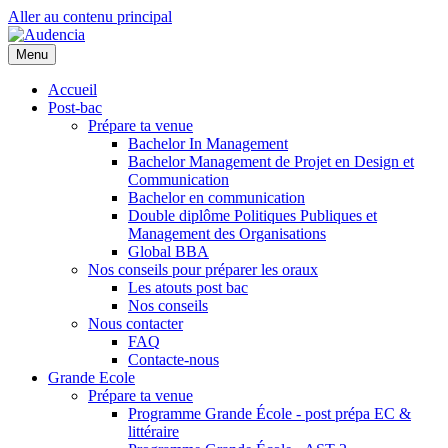
Aller au contenu principal
Menu
Accueil
Post-bac
Prépare ta venue
Bachelor In Management
Bachelor Management de Projet en Design et
Communication
Bachelor en communication
Double diplôme Politiques Publiques et
Management des Organisations
Global BBA
Nos conseils pour préparer les oraux
Les atouts post bac
Nos conseils
Nous contacter
FAQ
Contacte-nous
Grande Ecole
Prépare ta venue
Programme Grande École - post prépa EC &
littéraire