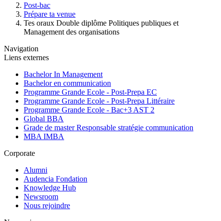
Post-bac
Prépare ta venue
Tes oraux Double diplôme Politiques publiques et
Management des organisations
Navigation
Liens externes
Bachelor In Management
Bachelor en communication
Programme Grande Ecole - Post-Prepa EC
Programme Grande Ecole - Post-Prepa Littéraire
Programme Grande Ecole - Bac+3 AST 2
Global BBA
Grade de master Responsable stratégie communication
MBA IMBA
Corporate
Alumni
Audencia Fondation
Knowledge Hub
Newsroom
Nous rejoindre