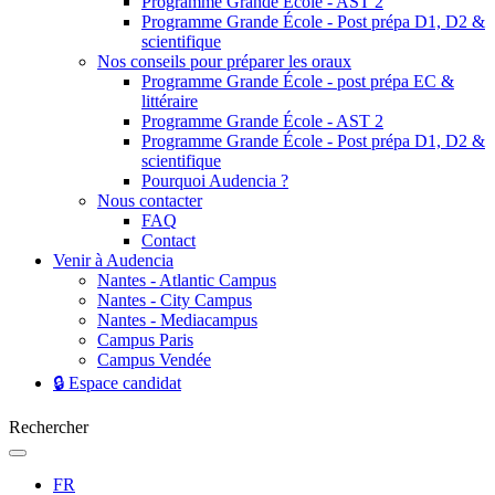
Programme Grande École - AST 2
Programme Grande École - Post prépa D1, D2 &
scientifique
Nos conseils pour préparer les oraux
Programme Grande École - post prépa EC &
littéraire
Programme Grande École - AST 2
Programme Grande École - Post prépa D1, D2 &
scientifique
Pourquoi Audencia ?
Nous contacter
FAQ
Contact
Venir à Audencia
Nantes - Atlantic Campus
Nantes - City Campus
Nantes - Mediacampus
Campus Paris
Campus Vendée
🔒 Espace candidat
Rechercher
FR