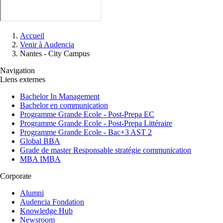
Fil
Accueil
d'Ariane
Venir à Audencia
Nantes - City Campus
Navigation
Liens externes
Bachelor In Management
Bachelor en communication
Programme Grande Ecole - Post-Prepa EC
Programme Grande Ecole - Post-Prepa Littéraire
Programme Grande Ecole - Bac+3 AST 2
Global BBA
Grade de master Responsable stratégie communication
MBA IMBA
Corporate
Alumni
Audencia Fondation
Knowledge Hub
Newsroom