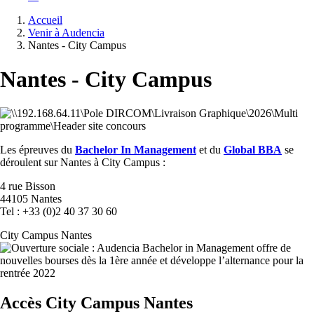
Fil
Accueil
d'Ariane
Venir à Audencia
Nantes - City Campus
Nantes - City Campus
Les épreuves du
Bachelor In Management
et du
Global BBA
se
déroulent sur Nantes à City Campus :
4 rue Bisson
44105 Nantes
Tel : +33 (0)2 40 37 30 60
City Campus Nantes
Accès City Campus Nantes