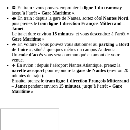
🚊 En tram : vous pouvez emprunter la
ligne 1 du tramway
jusqu’à l’arrêt
« Gare Maritime »
.
🚄 En train : depuis la gare de Nantes, sortez côté
Nantes Nord
,
puis prenez le
tram ligne 1 direction François Mitterrand –
Jamet
.
Le trajet dure environ
15 minutes
, et vous descendrez à l’arrêt
«
Gare Maritime »
.
🚗 En voiture : vous pouvez vous stationner au
parking « Bord
de Loire »
, situé à quelques mètres du campus Audencia.
Un
code d’accès
vous sera communiqué en amont de votre
venue.
✈️ En avion : depuis l’aéroport Nantes Atlantique, prenez la
navette aéroport
pour rejoindre la
gare de Nantes
(environ 20
minutes de trajet).
Ensuite, prenez le
tram ligne 1 direction François Mitterrand
– Jamet
pendant environ
15 minutes
, jusqu’à l’arrêt
« Gare
Maritime »
.