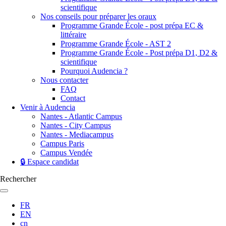
scientifique
Nos conseils pour préparer les oraux
Programme Grande École - post prépa EC &
littéraire
Programme Grande École - AST 2
Programme Grande École - Post prépa D1, D2 &
scientifique
Pourquoi Audencia ?
Nous contacter
FAQ
Contact
Venir à Audencia
Nantes - Atlantic Campus
Nantes - City Campus
Nantes - Mediacampus
Campus Paris
Campus Vendée
🔒 Espace candidat
Rechercher
FR
EN
cn