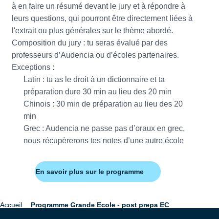
à en faire un résumé devant le jury et à répondre à
leurs questions, qui pourront être directement liées à
l'extrait ou plus générales sur le thème abordé.
Composition du jury : tu seras évalué par des
professeurs d’Audencia ou d’écoles partenaires.
Exceptions :
Latin : tu as le droit à un dictionnaire et ta
préparation dure 30 min au lieu des 20 min
Chinois : 30 min de préparation au lieu des 20
min
Grec : Audencia ne passe pas d’oraux en grec,
nous récupèrerons tes notes d’une autre école
En savoir plus sur le programme
Accueil
Programme Grande Ecole - post prepa EC
Fil