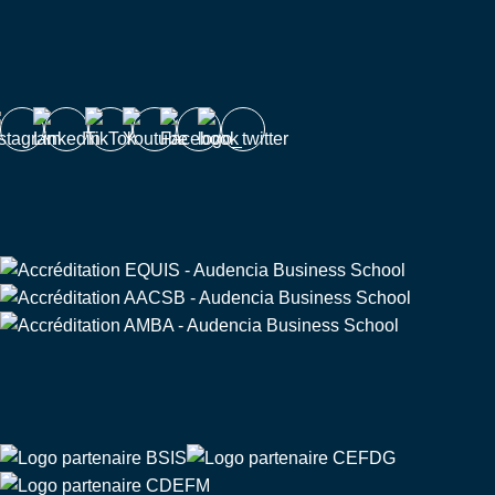
Nous suivre
Accréditations
Partenaire de