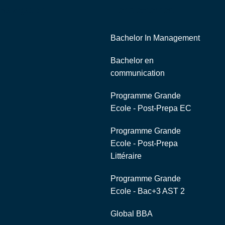
d'Ariane
Navigation
Liens externes
Bachelor In Management
Bachelor en
communication
Programme Grande
Ecole - Post-Prepa EC
Programme Grande
Ecole - Post-Prepa
Littéraire
Programme Grande
Ecole - Bac+3 AST 2
Global BBA