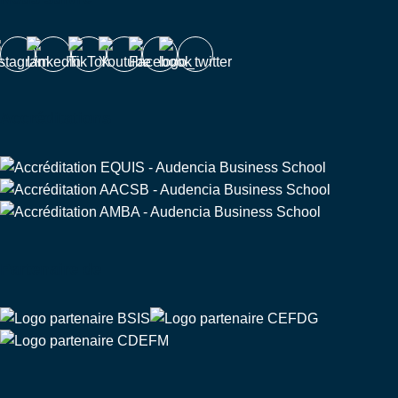
Accréditations
Partenaire de