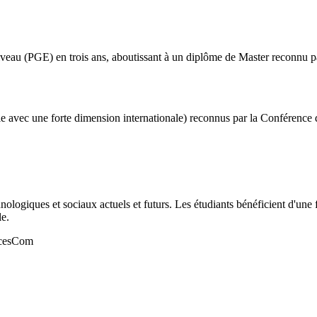
au (PGE) en trois ans, aboutissant à un diplôme de Master reconnu par
 avec une forte dimension internationale) reconnus par la Conférence d
ogiques et sociaux actuels et futurs. Les étudiants bénéficient d'une fo
le.