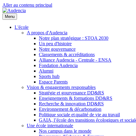
Aller au contenu principal
Menu
L'école
A propos d'Audencia
Notre plan stratégique : STOA 2030
Un peu d'histoire
Notre gouvernance
Classements & accréditations
Alliance Audencia - Centrale - ENSA
Fondation Audencia
Alumni
Sports hub
Espace Parents
Vision & engagements responsables
Stratégie et gourvenance DD&RS
Enseignements & formations DD&RS
Recherche & innovation DD&RS
Environnement & décarbonation
Politique sociale et qualité de vie au travail
GAIA, l’école des transitions écologiques et social
Une école internationale
Nos campus dans le monde