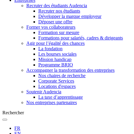
Entreprises
Recruter des étudiants Audencia
Recruter nos étudiants
Développer la marque employeur
Déposer une offre
Former vos collaborateurs
Formation sur mesure
Formations pour salariés, cadres & dirigeants
Agir pour l’égalité des chances
La fondation
Les bourses sociales
Mission handicap
Programme BRIO
Accompagner la transformation des entreprises
Nos chaires de recherche
Corporate Services
Locations d'espaces
Soutenir Audencia
La taxe d’apprentissage
Nos entreprises partenaires
Rechercher
FR
EN