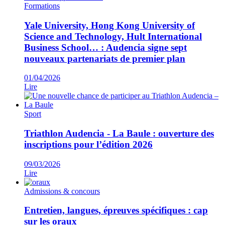
Formations
Yale University, Hong Kong University of
Science and Technology, Hult International
Business School… : Audencia signe sept
nouveaux partenariats de premier plan
01/04/2026
Lire
Sport
Triathlon Audencia - La Baule : ouverture des
inscriptions pour l’édition 2026
09/03/2026
Lire
Admissions & concours
Entretien, langues, épreuves spécifiques : cap
sur les oraux