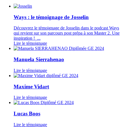
Ways : le témoignage de Josselin
Découvrez le témoignage de Josselin dans le podcast Ways
qui revient sur son parcours post prépa à son Master 2. Une
inspiration ! ...
Lire le témoignage
Manuela Sierrahenao
Lire le témoignage
Maxime Vidart
Lire le témoignage
Lucas Boos
Lire le témoignage