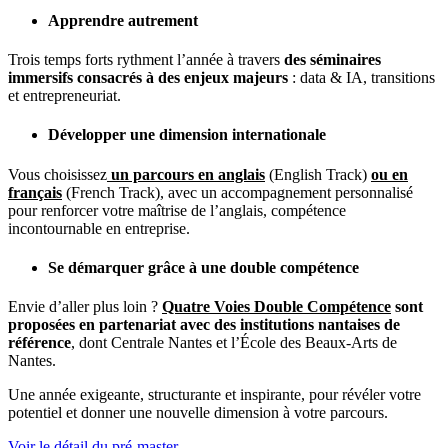
Apprendre autrement
Trois temps forts rythment l’année à travers
des séminaires
immersifs consacrés à des enjeux majeurs
: data & IA, transitions
et entrepreneuriat.
Développer une dimension internationale
Vous choisissez
un parcours en anglais
(English Track)
ou en
français
(French Track), avec un accompagnement personnalisé
pour renforcer votre maîtrise de l’anglais, compétence
incontournable en entreprise.
Se démarquer grâce à une double compétence
Envie d’aller plus loin ?
Quatre Voies Double Compétence
sont
proposées en partenariat avec des institutions nantaises de
référence
, dont
Centrale Nantes
et l’
École des Beaux-Arts de
Nantes
.
Une année exigeante, structurante et inspirante, pour révéler votre
potentiel et donner une nouvelle dimension à votre parcours.
Voir le détail du pré-master