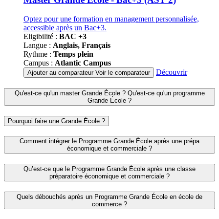
Optez pour une formation en management personnalisée,
accessible après un Bac+3.
Eligibilité :
BAC +3
Langue :
Anglais, Français
Rythme :
Temps plein
Campus :
Atlantic Campus
Découvrir
Ajouter au comparateur
Voir le comparateur
Qu'est-ce qu'un master Grande École ? Qu'est-ce qu'un programme
Grande École ?
Pourquoi faire une Grande École ?
Comment intégrer le Programme Grande École après une prépa
économique et commerciale ?
Qu’est-ce que le Programme Grande École après une classe
préparatoire économique et commerciale ?
Quels débouchés après un Programme Grande École en école de
commerce ?