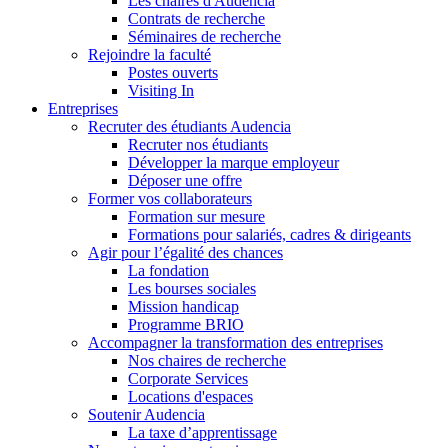
Les chaires d'Audencia
Contrats de recherche
Séminaires de recherche
Rejoindre la faculté
Postes ouverts
Visiting In
Entreprises
Recruter des étudiants Audencia
Recruter nos étudiants
Développer la marque employeur
Déposer une offre
Former vos collaborateurs
Formation sur mesure
Formations pour salariés, cadres & dirigeants
Agir pour l’égalité des chances
La fondation
Les bourses sociales
Mission handicap
Programme BRIO
Accompagner la transformation des entreprises
Nos chaires de recherche
Corporate Services
Locations d'espaces
Soutenir Audencia
La taxe d’apprentissage