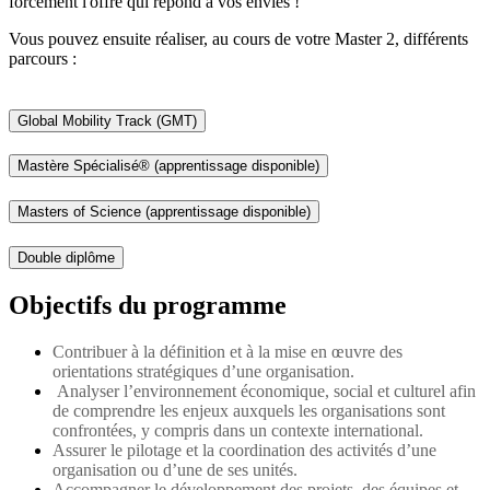
forcément l'offre qui répond à vos envies !
Vous pouvez ensuite réaliser, au cours de votre Master 2, différents
parcours :
Global Mobility Track (GMT)
Mastère Spécialisé® (apprentissage disponible)
Masters of Science (apprentissage disponible)
Double diplôme
Objectifs du programme
Contribuer à la définition et à la mise en œuvre des
orientations stratégiques d’une organisation.
Analyser l’environnement économique, social et culturel afin
de comprendre les enjeux auxquels les organisations sont
confrontées, y compris dans un contexte international.
Assurer le pilotage et la coordination des activités d’une
organisation ou d’une de ses unités.
Accompagner le développement des projets, des équipes et