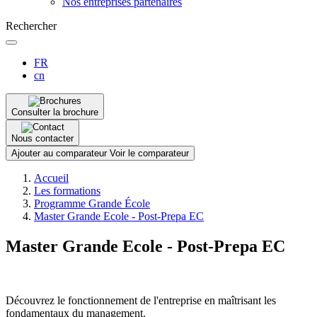
Nos entreprises partenaires
Rechercher
FR
cn
Consulter la brochure
Nous contacter
Ajouter au comparateur
Voir le comparateur
Fil
Accueil
d'Ariane
Les formations
Programme Grande École
Master Grande Ecole - Post-Prepa EC
Master Grande Ecole - Post-Prepa EC
Découvrez le fonctionnement de l'entreprise en maîtrisant les
fondamentaux du management.