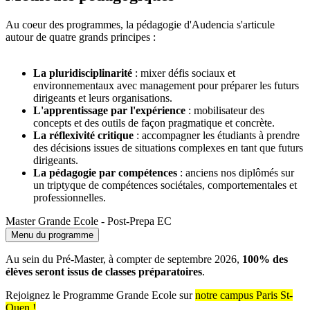
Au coeur des programmes, la pédagogie d'Audencia s'articule
autour de quatre grands principes :
La pluridisciplinarité
: mixer défis sociaux et
environnementaux avec management pour préparer les futurs
dirigeants et leurs organisations.
L'apprentissage par l'expérience
: mobilisateur des
concepts et des outils de façon pragmatique et concrète.
La réflexivité critique
: accompagner les étudiants à prendre
des décisions issues de situations complexes en tant que futurs
dirigeants.
La pédagogie par compétences
: anciens nos diplômés sur
un triptyque de compétences sociétales, comportementales et
professionnelles.
Master Grande Ecole - Post-Prepa EC
Menu du programme
Au sein du Pré-Master, à compter de septembre 2026,
100% des
élèves seront issus de classes préparatoires
.
Rejoignez le Programme Grande Ecole sur
notre campus Paris St-
Ouen !