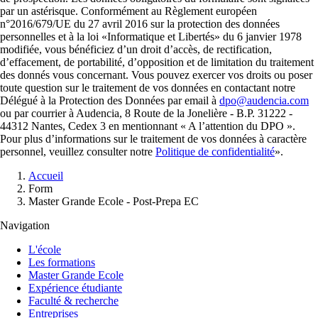
par un astérisque. Conformément au Règlement européen
n°2016/679/UE du 27 avril 2016 sur la protection des données
personnelles et à la loi «Informatique et Libertés» du 6 janvier 1978
modifiée, vous bénéficiez d’un droit d’accès, de rectification,
d’effacement, de portabilité, d’opposition et de limitation du traitement
des donnés vous concernant. Vous pouvez exercer vos droits ou poser
toute question sur le traitement de vos données en contactant notre
Délégué à la Protection des Données par email à
dpo@audencia.com
ou par courrier à Audencia, 8 Route de la Jonelière - B.P. 31222 -
44312 Nantes, Cedex 3 en mentionnant « A l’attention du DPO ».
Pour plus d’informations sur le traitement de vos données à caractère
personnel, veuillez consulter notre
Politique de confidentialité
».
Fil
Accueil
d'Ariane
Form
Master Grande Ecole - Post-Prepa EC
Navigation
L'école
Les formations
Master Grande Ecole
Expérience étudiante
Faculté & recherche
Entreprises