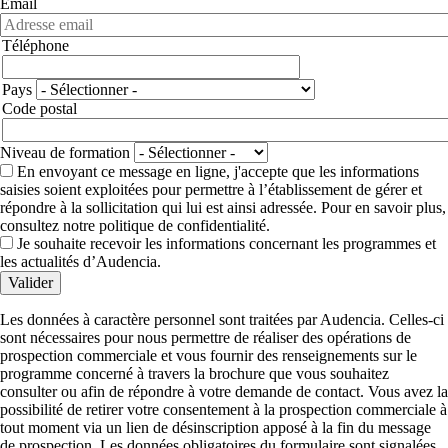
Email
Téléphone
Téléphone
Adresse
Pays
Code postal
Niveau de formation
En envoyant ce message en ligne, j'accepte que les informations
saisies soient exploitées pour permettre à l’établissement de gérer et
répondre à la sollicitation qui lui est ainsi adressée. Pour en savoir plus,
consultez notre politique de confidentialité.
Je souhaite recevoir les informations concernant les programmes et
les actualités d’Audencia.
Valider
Les données à caractère personnel sont traitées par Audencia. Celles-ci
sont nécessaires pour nous permettre de réaliser des opérations de
prospection commerciale et vous fournir des renseignements sur le
programme concerné à travers la brochure que vous souhaitez
consulter ou afin de répondre à votre demande de contact. Vous avez la
possibilité de retirer votre consentement à la prospection commerciale à
tout moment via un lien de désinscription apposé à la fin du message
de prospection. Les données obligatoires du formulaire sont signalées