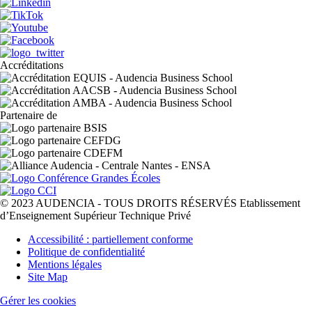
Accréditations
Partenaire de
© 2023 AUDENCIA - TOUS DROITS RÉSERVÉS Etablissement
d’Enseignement Supérieur Technique Privé
Pied
Accessibilité : partiellement conforme
de
Politique de confidentialité
page
Mentions légales
Site Map
Gérer les cookies