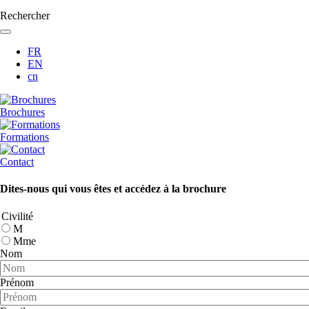
Rechercher
FR
EN
cn
Brochures
Formations
Contact
Dites-nous qui vous êtes et accédez à la brochure
Civilité
M
Mme
Nom
Prénom