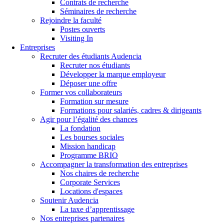
Contrats de recherche
Séminaires de recherche
Rejoindre la faculté
Postes ouverts
Visiting In
Entreprises
Recruter des étudiants Audencia
Recruter nos étudiants
Développer la marque employeur
Déposer une offre
Former vos collaborateurs
Formation sur mesure
Formations pour salariés, cadres & dirigeants
Agir pour l’égalité des chances
La fondation
Les bourses sociales
Mission handicap
Programme BRIO
Accompagner la transformation des entreprises
Nos chaires de recherche
Corporate Services
Locations d'espaces
Soutenir Audencia
La taxe d’apprentissage
Nos entreprises partenaires