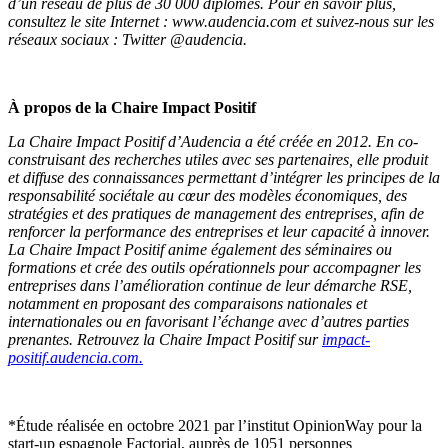
d’un réseau de plus de 30 000 diplômés. Pour en savoir plus,
consultez le site Internet : www.audencia.com et suivez-nous sur les
réseaux sociaux : Twitter @audencia.
À propos de la Chaire Impact Positif
La Chaire Impact Positif d’Audencia a été créée en 2012. En co-
construisant des recherches utiles avec ses partenaires, elle produit
et diffuse des connaissances permettant d’intégrer les principes de la
responsabilité sociétale au cœur des modèles économiques, des
stratégies et des pratiques de management des entreprises, afin de
renforcer la performance des entreprises et leur capacité à innover.
La Chaire Impact Positif anime également des séminaires ou
formations et crée des outils opérationnels pour accompagner les
entreprises dans l’amélioration continue de leur démarche RSE,
notamment en proposant des comparaisons nationales et
internationales ou en favorisant l’échange avec d’autres parties
prenantes. Retrouvez la Chaire Impact Positif sur
impact-
positif.audencia.com.
*Étude réalisée en octobre 2021 par l’institut OpinionWay pour la
start-up espagnole Factorial, auprès de 1051 personnes