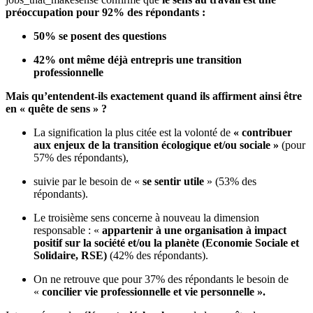
préoccupation pour 92% des répondants :
50% se posent des questions
42% ont même déjà entrepris une transition
professionnelle
Mais qu’entendent-ils exactement quand ils affirment ainsi être
en « quête de sens » ?
La signification la plus citée est la volonté de
« contribuer
aux
e
njeux de la transition écologique et/ou sociale »
(pour
57% des répondants),
suivie par le besoin de «
se sentir utile
» (53% des
répondants).
Le troisième sens concerne à nouveau la dimension
responsable : «
appartenir à une organisation à impact
positif sur la société et/ou la planète (Economie Sociale et
Solidaire, RSE)
(42% des répondants).
On ne retrouve que pour 37% des répondants le besoin de
«
concilier vie professionnelle et vie personnelle ».