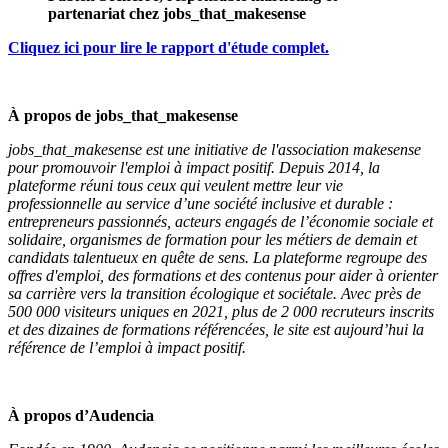
partenariat chez jobs_that_makesense
Cliquez ici pour lire le rapport d'étude complet.
À propos de
jobs_that_makesense
jobs_that_makesense est une initiative de l'association makesense
pour promouvoir l'emploi à impact positif. Depuis 2014, la
plateforme réuni tous ceux qui veulent mettre leur vie
professionnelle au service d’une société inclusive et durable :
entrepreneurs passionnés, acteurs engagés de l’économie sociale et
solidaire, organismes de formation pour les métiers de demain et
candidats talentueux en quête de sens. La plateforme regroupe des
offres d'emploi, des formations et des contenus pour aider à orienter
sa carrière vers la transition écologique et sociétale. Avec près de
500 000 visiteurs uniques en 2021, plus de 2 000 recruteurs inscrits
et des dizaines de formations référencées, le site est aujourd’hui la
référence de l’emploi à impact positif.
À propos d’Audencia