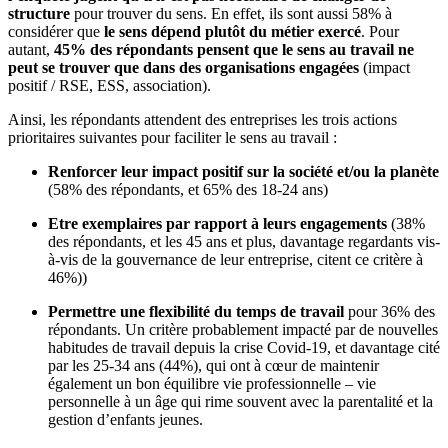
structure
pour trouver du sens. En effet, ils sont aussi 58% à
considérer que
le sens dépend plutôt du métier exercé
. Pour
autant,
45% des répondants pensent que le sens au travail ne
peut se trouver que dans des organisations engagées
(impact
positif / RSE, ESS, association).
Ainsi, les répondants attendent des entreprises les trois actions
prioritaires suivantes pour faciliter le sens au travail :
Renforcer leur impact positif sur la société et/ou la planète
(58% des répondants, et 65% des 18-24 ans)
Etre exemplaires par rapport à leurs engagements
(38%
des répondants, et les 45 ans et plus, davantage regardants vis-
à-vis de la gouvernance de leur entreprise, citent ce critère à
46%))
Permettre une flexibilité du temps de travail
pour 36% des
répondants. Un critère probablement impacté par de nouvelles
habitudes de travail depuis la crise Covid-19, et davantage cité
par les 25-34 ans (44%), qui ont à cœur de maintenir
également un bon équilibre vie professionnelle – vie
personnelle à un âge qui rime souvent avec la parentalité et la
gestion d’enfants jeunes.