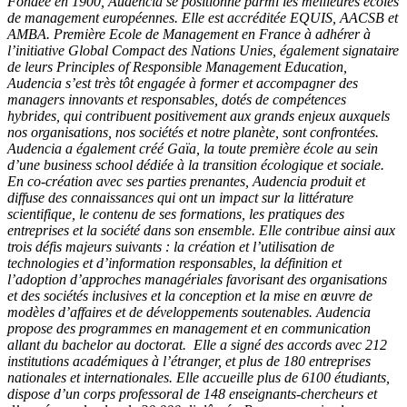
Fondée en 1900, Audencia se positionne parmi les meilleures écoles
de management européennes. Elle est accréditée EQUIS, AACSB et
AMBA. Première Ecole de Management en France à adhérer à
l’initiative Global Compact des Nations Unies, également signataire
de leurs Principles of Responsible Management Education,
Audencia s’est très tôt engagée à former et accompagner des
managers innovants et responsables, dotés de compétences
hybrides, qui contribuent positivement aux grands enjeux auxquels
nos organisations, nos sociétés et notre planète, sont confrontées.
Audencia a également créé Gaïa, la toute première école au sein
d’une business school dédiée à la transition écologique et sociale.
En co-création avec ses parties prenantes, Audencia produit et
diffuse des connaissances qui ont un impact sur la littérature
scientifique, le contenu de ses formations, les pratiques des
entreprises et la société dans son ensemble. Elle contribue ainsi aux
trois défis majeurs suivants : la création et l’utilisation de
technologies et d’information responsables, la définition et
l’adoption d’approches managériales favorisant des organisations
et des sociétés inclusives et la conception et la mise en œuvre de
modèles d’affaires et de développements soutenables. Audencia
propose des programmes en management et en communication
allant du bachelor au doctorat. Elle a signé des accords avec 212
institutions académiques à l’étranger, et plus de 180 entreprises
nationales et internationales. Elle accueille plus de 6100 étudiants,
dispose d’un corps professoral de 148 enseignants-chercheurs et