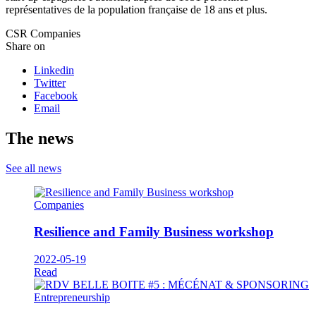
représentatives de la population française de 18 ans et plus.
CSR
Companies
Share on
Linkedin
Twitter
Facebook
Email
The news
See all news
Companies
Resilience and Family Business workshop
2022-05-19
Read
Entrepreneurship