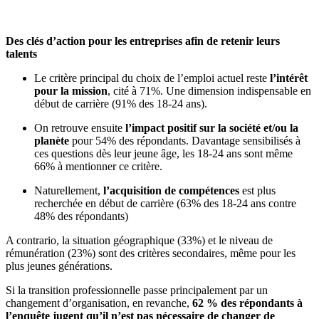
Des clés d’action pour les entreprises afin de retenir leurs
talents
Le critère principal du choix de l’emploi actuel reste
l’intérêt
pour la mission
, cité à 71%. Une dimension indispensable en
début de carrière (91% des 18-24 ans).
On retrouve ensuite
l’impact positif sur la société et/ou la
planète
pour 54% des répondants. Davantage sensibilisés à
ces questions dès leur jeune âge, les 18-24 ans sont même
66% à mentionner ce critère.
Naturellement,
l’acquisition de compétences
est plus
recherchée en début de carrière (63% des 18-24 ans contre
48% des répondants)
A contrario, la situation géographique (33%) et le niveau de
rémunération (23%) sont des critères secondaires, même pour les
plus jeunes générations.
Si la transition professionnelle passe principalement par un
changement d’organisation, en revanche,
62 % des répondants à
l’enquête jugent qu’il n’est pas nécessaire de changer de