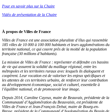
Pour en savoir plus sur la Chaire
Vidéo de présentation de la Chaire
À propos de Villes de France
Villes de France est une association pluraliste d’élus qui rassemble
185 villes de 10 000 à 100 000 habitants et leurs agglomérations du
territoire national, ce qui couvre près de la moitié de la population
française (30 millions d’habitants).
La mission de Villes de France : représenter et défendre ces bassins
de vie qui assurent la solidité du maillage régional, entre les
métropoles et les territoires ruraux avec lesquels ils dialoguent et
coopèrent. Leur vocation est de valoriser les enjeux spécifiques et
les attentes de ces territoires urbains, de renforcer leur contribution
au développement économique, social et culturel, essentielle à
l’équilibre national, et de promouvoir leur image.
Depuis 2014, Caroline Cayeux, maire de Beauvais, présidente de la
Communauté d’Agglomération du Beauvaisis, est présidente de
Villes de France et Jean-François Debat, maire de Bourg-en-
Bresse, président de la Communauté d’Agglomération du Bassin de