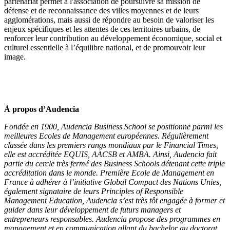
partenariat permet à l'association de poursuivre sa mission de
défense et de reconnaissance des villes moyennes et de leurs
agglomérations, mais aussi de répondre au besoin de valoriser les
enjeux spécifiques et les attentes de ces territoires urbains, de
renforcer leur contribution au développement économique, social et
culturel essentielle à l’équilibre national, et de promouvoir leur
image.
À propos d’Audencia
Fondée en 1900, Audencia Business School se positionne parmi les
meilleures Ecoles de Management européennes. Régulièrement
classée dans les premiers rangs mondiaux par le Financial Times,
elle est accréditée EQUIS, AACSB et AMBA. Ainsi, Audencia fait
partie du cercle très fermé des Business Schools détenant cette triple
accréditation dans le monde. Première Ecole de Management en
France à adhérer à l’initiative Global Compact des Nations Unies,
également signataire de leurs Principles of Responsible
Management Education, Audencia s’est très tôt engagée à former et
guider dans leur développement de futurs managers et
entrepreneurs responsables. Audencia propose des programmes en
management et en communication allant du bachelor au doctorat.