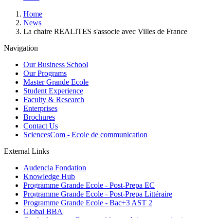
Breadcrumb
Home
News
La chaire REALITES s'associe avec Villes de France
Navigation
Our Business School
Our Programs
Master Grande Ecole
Student Experience
Faculty & Research
Enterprises
Brochures
Contact Us
SciencesCom - Ecole de communication
External Links
Audencia Fondation
Knowledge Hub
Programme Grande Ecole - Post-Prepa EC
Programme Grande Ecole - Post-Prepa Littéraire
Programme Grande Ecole - Bac+3 AST 2
Global BBA