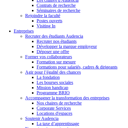
Les chaires d'Audencia
Contrats de recherche
Séminaires de recherche
Rejoindre la faculté
Postes ouverts
Visiting In
Entreprises
Recruter des étudiants Audencia
Recruter nos étudiants
Développer la marque employeur
Déposer une offre
Former vos collaborateurs
Formation sur mesure
Formations pour salariés, cadres & dirigeants
Agir pour l’égalité des chances
La fondation
Les bourses sociales
Mission handicap
Programme BRIO
Accompagner la transformation des entreprises
Nos chaires de recherche
Corporate Services
Locations d'espaces
Soutenir Audencia
La taxe d’apprentissage