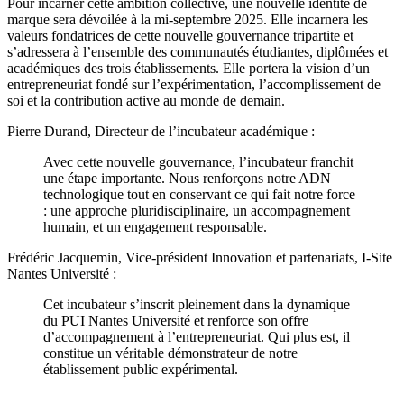
Pour incarner cette ambition collective, une nouvelle identité de
marque sera dévoilée à la mi-septembre 2025. Elle incarnera les
valeurs fondatrices de cette nouvelle gouvernance tripartite et
s’adressera à l’ensemble des communautés étudiantes, diplômées et
académiques des trois établissements. Elle portera la vision d’un
entrepreneuriat fondé sur l’expérimentation, l’accomplissement de
soi et la contribution active au monde de demain.
Pierre Durand, Directeur de l’incubateur académique :
Avec cette nouvelle gouvernance, l’incubateur franchit
une étape importante. Nous renforçons notre ADN
technologique tout en conservant ce qui fait notre force
: une approche pluridisciplinaire, un accompagnement
humain, et un engagement responsable.
Frédéric Jacquemin, Vice-président Innovation et partenariats, I-Site
Nantes Université :
Cet incubateur s’inscrit pleinement dans la dynamique
du PUI Nantes Université et renforce son offre
d’accompagnement à l’entrepreneuriat. Qui plus est, il
constitue un véritable démonstrateur de notre
établissement public expérimental.