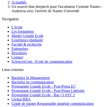
d'Ariane
Actualités
Un nouvel élan deeptech pour l'incubateur Centrale Nantes -
Audencia avec l'arrivée de Nantes Université
Navigation
L'école
Les formations
Master Grande Ecole
Expérience étudiante
Faculté & recherche
Entreprises
Brochures
Contact
SciencesCom - Ecole de communication
Liens externes
Bachelor In Management
Bachelor en communication
Programme Grande Ecole - Post-Prepa EC
Programme Grande Ecole - Post-Prepa Littéraire
Programme Grande Ecole - Bac+3 AST 2
Global BBA
Grade de master Responsable stratégie communication