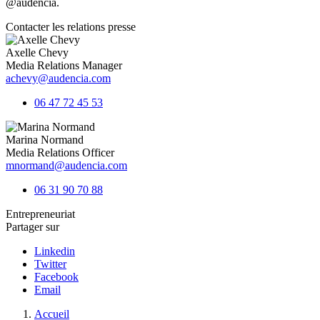
@audencia.
Contacter les relations presse
Axelle Chevy
Media Relations Manager
achevy@audencia.com
06 47 72 45 53
Marina Normand
Media Relations Officer
mnormand@audencia.com
06 31 90 70 88
Entrepreneuriat
Partager sur
Linkedin
Twitter
Facebook
Email
Fil
Accueil