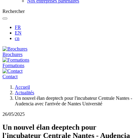
Nos entreprises partenaires
Rechercher
FR
EN
cn
Brochures
Formations
Contact
Fil
Accueil
d'Ariane
Actualités
Un nouvel élan deeptech pour l'incubateur Centrale Nantes -
Audencia avec l'arrivée de Nantes Université
26/05/2025
Un nouvel élan deeptech pour
l'incubateur Centrale Nantes - Audencia