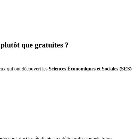
plutôt que gratuites ?
eux qui ont découvert les
Sciences Économiques et Sociales (SES)
arant ainsi les étudiants aux défis professionnels futurs.