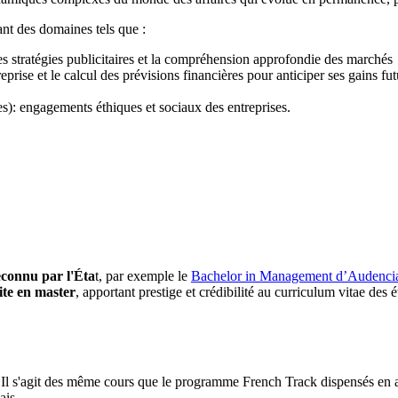
nt des domaines tels que :
des stratégies publicitaires et la compréhension approfondie des marchés
eprise et le calcul des prévisions financières pour anticiper ses gains fut
s): engagements éthiques et sociaux des entreprises.
econnu par l'Éta
t, par exemple le
Bachelor in Management d’Audenci
ite en master
, apportant prestige et crédibilité au curriculum vitae des é
Il s'agit des même cours que le programme French Track dispensés en a
ais.