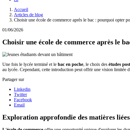
Fil
Accueil
d'Ariane
Articles de blog
Choisir une école de commerce après le bac : pourquoi opter pou
01/06/2026
Choisir une école de commerce après le bac
Une fois le lycée terminé et le
bac en poche
, le choix des
études pos
au lycée. Cependant, cette introduction peut offrir une vision limit
Partager sur
Linkedin
Twitter
Facebook
Email
Exploration approfondie des matières liées
L'école de commerce
offre une opportunité unique d'explorer les dy