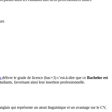
urs
a
délivre le grade de licence (bac+3) c’est-à-dire que ce
Bachelor est
tudiants, favorisant ainsi leur insertion professionnelle.
nglais qui
représente un atout linguistique et un avantage sur le CV,